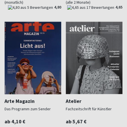
(monatlich)
(alle 2 Monate)
4,80
4,65
Arte Magazin
Atelier
Das Programm zum Sender
Fachzeitschrift für Künstler
ab 4,10 €
ab 5,67 €