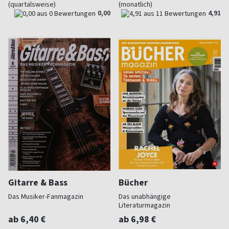
(quartalsweise)
(monatlich)
0,00
4,91
Gitarre & Bass
Bücher
Das Musiker-Fanmagazin
Das unabhängige
Literaturmagazin
ab 6,40 €
ab 6,98 €