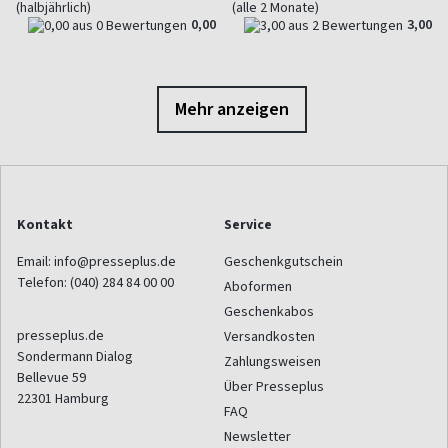
(halbjährlich)
(alle 2 Monate)
0,00
3,00
Mehr anzeigen
Kontakt
Service
Email:
info@presseplus.de
Geschenkgutschein
Telefon:
(040) 284 84 00 00
Aboformen
Geschenkabos
presseplus.de
Versandkosten
Sondermann Dialog
Zahlungsweisen
Bellevue 59
Über Presseplus
22301
Hamburg
FAQ
Newsletter