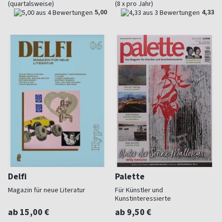
(quartalsweise)
(8 x pro Jahr)
5,00
4,33
Delfi
Palette
Magazin für neue Literatur
Für Künstler und
Kunstinteressierte
ab 15,00 €
ab 9,50 €