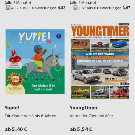
(alle 2 Monate)
(alle 2 Monate)
4,82
3,67
Yupie!
Youngtimer
Für Kinder von 3 bis 6 Jahren
Autos der 70er und 80er
ab 5,40 €
ab 5,54 €