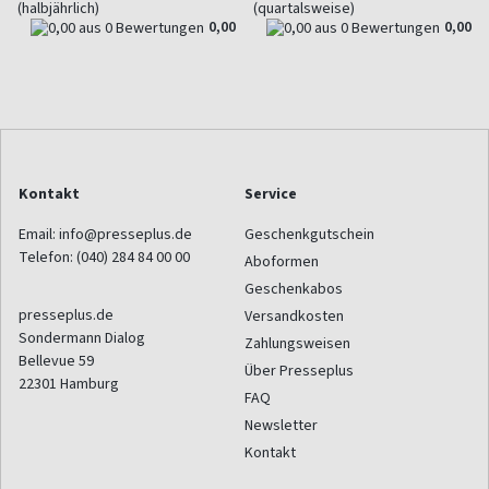
(halbjährlich)
(quartalsweise)
0,00
0,00
Kontakt
Service
Email:
info@presseplus.de
Geschenkgutschein
Telefon:
(040) 284 84 00 00
Aboformen
Geschenkabos
presseplus.de
Versandkosten
Sondermann Dialog
Zahlungsweisen
Bellevue 59
Über Presseplus
22301
Hamburg
FAQ
Newsletter
Kontakt