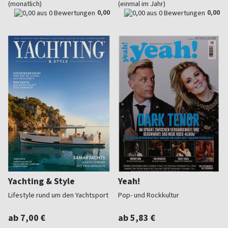
(monatlich)
(einmal im Jahr)
0,00
0,00
Yachting & Style
Yeah!
Lifestyle rund um den Yachtsport
Pop- und Rockkultur
ab 7,00 €
ab 5,83 €