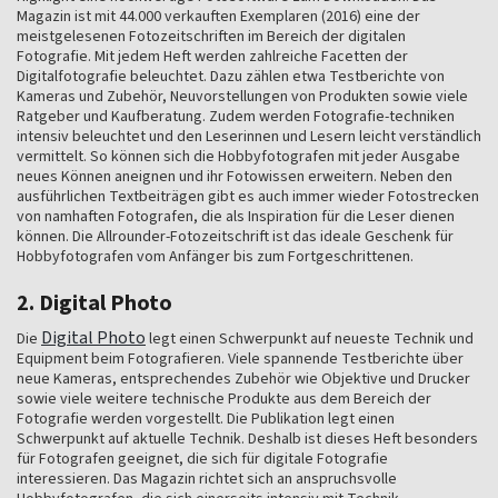
Magazin ist mit 44.000 verkauften Exemplaren (2016) eine der
meistgelesenen Fotozeitschriften im Bereich der digitalen
Fotografie. Mit jedem Heft werden zahlreiche Facetten der
Digitalfotografie beleuchtet. Dazu zählen etwa Testberichte von
Kameras und Zubehör, Neuvorstellungen von Produkten sowie viele
Ratgeber und Kaufberatung. Zudem werden Fotografie-techniken
intensiv beleuchtet und den Leserinnen und Lesern leicht verständlich
vermittelt. So können sich die Hobbyfotografen mit jeder Ausgabe
neues Können aneignen und ihr Fotowissen erweitern. Neben den
ausführlichen Textbeiträgen gibt es auch immer wieder Fotostrecken
von namhaften Fotografen, die als Inspiration für die Leser dienen
können. Die Allrounder-Fotozeitschrift ist das ideale Geschenk für
Hobbyfotografen vom Anfänger bis zum Fortgeschrittenen.
2. Digital Photo
Digital Photo
Die
legt einen Schwerpunkt auf neueste Technik und
Equipment beim Fotografieren. Viele spannende Testberichte über
neue Kameras, entsprechendes Zubehör wie Objektive und Drucker
sowie viele weitere technische Produkte aus dem Bereich der
Fotografie werden vorgestellt. Die Publikation legt einen
Schwerpunkt auf aktuelle Technik. Deshalb ist dieses Heft besonders
für Fotografen geeignet, die sich für digitale Fotografie
interessieren. Das Magazin richtet sich an anspruchsvolle