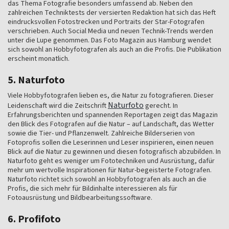
das Thema Fotografie besonders umfassend ab. Neben den
zahlreichen Techniktests der versierten Redaktion hat sich das Heft
eindrucksvollen Fotostrecken und Portraits der Star-Fotografen
verschrieben. Auch Social Media und neuen Technik-Trends werden
unter die Lupe genommen. Das Foto Magazin aus Hamburg wendet
sich sowohl an Hobbyfotografen als auch an die Profis. Die Publikation
erscheint monatlich.
5. Naturfoto
Viele Hobbyfotografen lieben es, die Natur zu fotografieren. Dieser
Naturfoto
Leidenschaft wird die Zeitschrift
gerecht. In
Erfahrungsberichten und spannenden Reportagen zeigt das Magazin
den Blick des Fotografen auf die Natur – auf Landschaft, das Wetter
sowie die Tier- und Pflanzenwelt. Zahlreiche Bilderserien von
Fotoprofis sollen die Leserinnen und Leser inspirieren, einen neuen
Blick auf die Natur zu gewinnen und diesen fotografisch abzubilden. In
Naturfoto geht es weniger um Fototechniken und Ausrüstung, dafür
mehr um wertvolle Inspirationen für Natur-begeisterte Fotografen.
Naturfoto richtet sich sowohl an Hobbyfotografen als auch an die
Profis, die sich mehr für Bildinhalte interessieren als für
Fotoausrüstung und Bildbearbeitungssoftware.
6. Profifoto