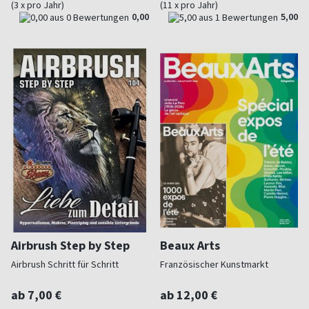
(3 x pro Jahr)
(11 x pro Jahr)
0,00
5,00
Airbrush Step by Step
Beaux Arts
Airbrush Schritt für Schritt
Französischer Kunstmarkt
ab 7,00 €
ab 12,00 €