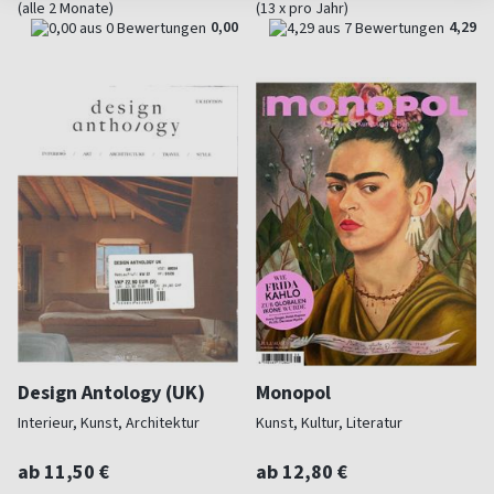
(alle 2 Monate)
(13 x pro Jahr)
0,00
4,29
Design Antology (UK)
Monopol
Interieur, Kunst, Architektur
Kunst, Kultur, Literatur
ab 11,50 €
ab 12,80 €