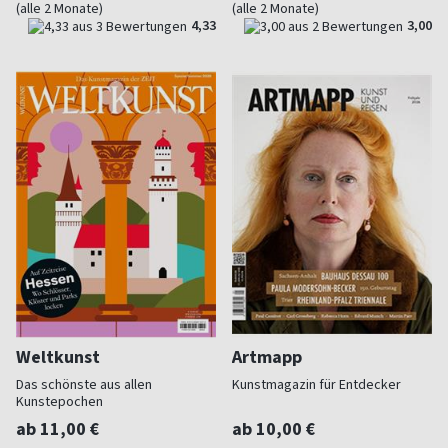
(alle 2 Monate)
(alle 2 Monate)
4,33
3,00
Weltkunst
Artmapp
Das schönste aus allen
Kunstmagazin für Entdecker
Kunstepochen
ab 11,00 €
ab 10,00 €