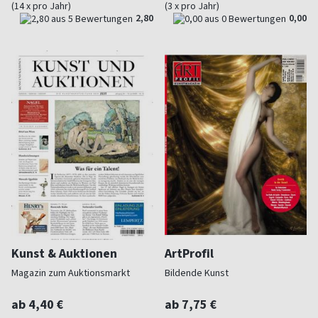
(14 x pro Jahr)
(3 x pro Jahr)
2,80
0,00
Kunst & Auktionen
ArtProfil
Magazin zum Auktionsmarkt
Bildende Kunst
ab 4,40 €
ab 7,75 €