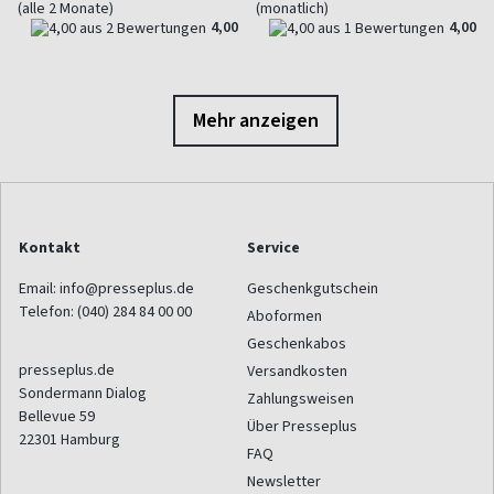
(alle 2 Monate)
(monatlich)
4,00
4,00
Mehr anzeigen
Kontakt
Service
Email:
info@presseplus.de
Geschenkgutschein
Telefon:
(040) 284 84 00 00
Aboformen
Geschenkabos
presseplus.de
Versandkosten
Sondermann Dialog
Zahlungsweisen
Bellevue 59
Über Presseplus
22301
Hamburg
FAQ
Newsletter