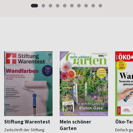
Stiftung Warentest
Mein schöner
Öko-Te
Garten
Zeitschrift der Stiftung
Einfach g