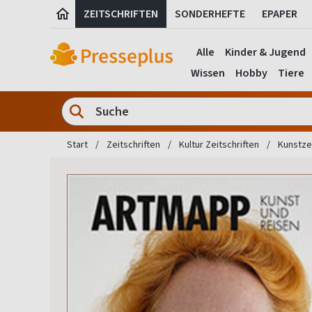
ZEITSCHRIFTEN
SONDERHEFTE
EPAPER
Alle
Kinder & Jugend
Wissen
Hobby
Tiere
Start
Zeitschriften
Kultur Zeitschriften
Kunstzei