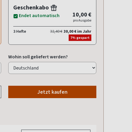
Geschenkabo
10,00 €
Endet automatisch
pro Ausgabe
3 Hefte
32,40 €
30,00 € im Jahr
7% gespart
Wohin soll geliefert werden?
Jetzt kaufen