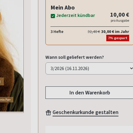
Mein Abo
10,00 €
Jederzeit kündbar
pro Ausgabe
3 Hefte
32,40 €
30,00 € im Jahr
7% gespart
Wann soll geliefert werden?
In den Warenkorb
Geschenkurkunde gestalten