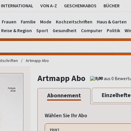
INTERNATIONAL
VON A-Z
GESCHENKABOS
BÜCHER
Frauen
Familie
Mode
Kochzeitschriften
Haus & Garten
Reise & Region
Sport
Gesundheit
Computer
Politik
Wir
tschriften
Artmapp Abo
Artmapp Abo
0,00
Einzelhefte
Abonnement
Wählen Sie Ihr Abo
PRINT