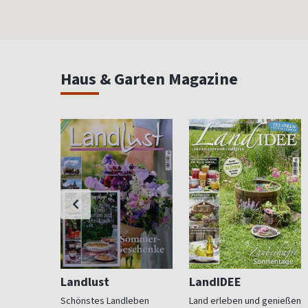
Haus & Garten Magazine
Landlust
LandIDEE
 Beet und
Schönstes Landleben
Land erleben und genießen