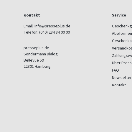
Kontakt
Service
Email:
info@presseplus.de
Geschenkg
Telefon:
(040) 284 84 00 00
Aboformen
Geschenka
presseplus.de
Versandko
Sondermann Dialog
Zahlungsw
Bellevue 59
Über Press
22301
Hamburg
FAQ
Newsletter
Kontakt