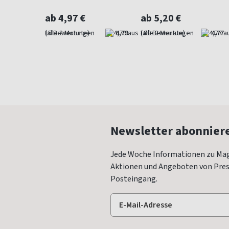
ab 4,97 €
ab 5,20 €
4,73
(alle 2 Monate)
4,79
(alle 2 Monate)
4,77
Newsletter abonnier
Jede Woche Informationen zu Mag
Aktionen und Angeboten von Press
Posteingang.