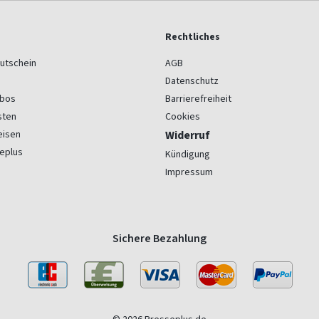
Rechtliches
utschein
AGB
Datenschutz
bos
Barrierefreiheit
sten
Cookies
eisen
Widerruf
eplus
Kündigung
Impressum
Sichere Bezahlung