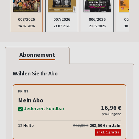
008/2026
007/2026
006/2026
005/202
24.07.2026
23.07.2026
29.05.2026
30.04.20
Abonnement
Wählen Sie Ihr Abo
PRINT
Mein Abo
16,96 €
Jederzeit kündbar
pro Ausgabe
12 Hefte
222,00 €
203,50 € im Jahr
inkl. 1 gratis