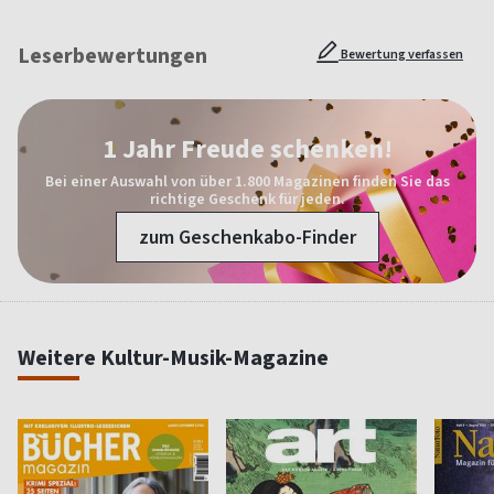
Leserbewertungen
Bewertung verfassen
1 Jahr Freude schenken!
Bei einer Auswahl von über 1.800 Magazinen finden Sie das
richtige Geschenk für jeden.
zum Geschenkabo-Finder
Weitere Kultur-Musik-Magazine