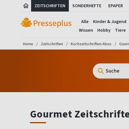
ZEITSCHRIFTEN
SONDERHEFTE
EPAPER
Alle
Kinder & Jugend
Wissen
Hobby
Tiere
Home
Zeitschriften
Kochzeitschriften-Abos
Gourm
Gourmet Zeitschrift