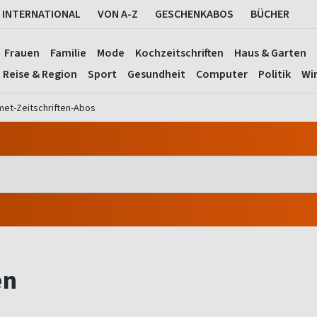
INTERNATIONAL
VON A-Z
GESCHENKABOS
BÜCHER
Frauen
Familie
Mode
Kochzeitschriften
Haus & Garten
Reise & Region
Sport
Gesundheit
Computer
Politik
Wir
et-Zeitschriften-Abos
en