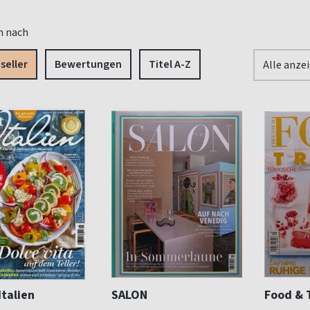
n nach
seller
Bewertungen
Titel A-Z
Alle anze
Italien
SALON
Food & 