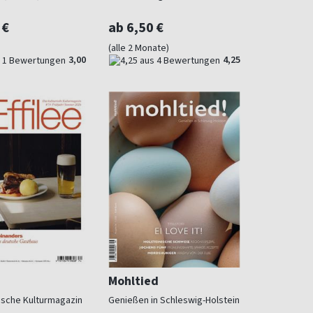
 €
ab 6,50 €
(alle 2 Monate)
3,00
4,25
Mohltied
rische Kulturmagazin
Genießen in Schleswig-Holstein