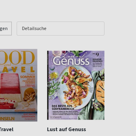
igen
Travel
Lust auf Genuss