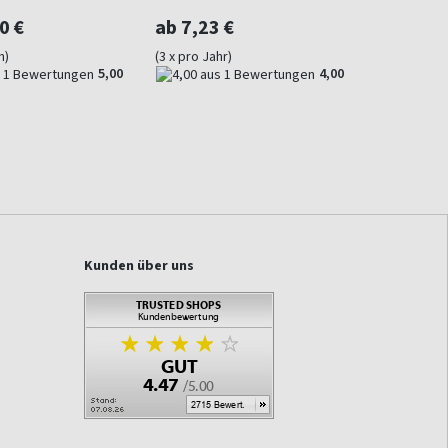
0 €
ab 7,23 €
h)
(3 x pro Jahr)
5,00
4,00
Kunden über uns