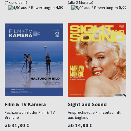
(7 x pro Jahr)
(alle 2 Monate)
4,50
5,00
Film & TV Kamera
Sight and Sound
Fachzeitschrift der Film & TV
Anspruchsvolle Filmzeitschrift
Branche
aus England
ab 31,80 €
ab 14,80 €