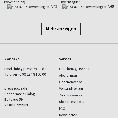
(wöchentlich)
(werktäglich)
4,43
4,65
Mehr anzeigen
Kontakt
Service
Email:
info@presseplus.de
Geschenkgutschein
Telefon:
(040) 284 84 00 00
Aboformen
Geschenkabos
presseplus.de
Versandkosten
Sondermann Dialog
Zahlungsweisen
Bellevue 59
Über Presseplus
22301
Hamburg
FAQ
Newsletter