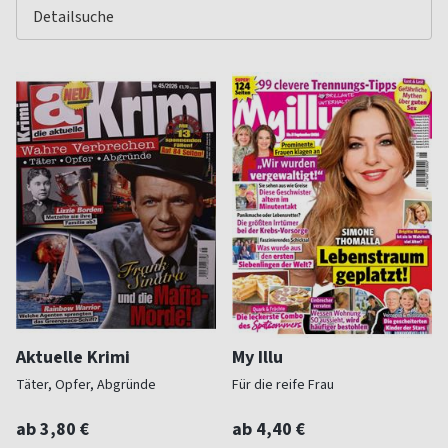
Aktuelle Krimi
My Illu
Täter, Opfer, Abgründe
Für die reife Frau
ab 3,80 €
ab 4,40 €