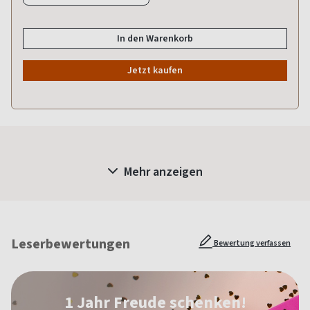
In den Warenkorb
Jetzt kaufen
Mehr anzeigen
Leserbewertungen
Bewertung verfassen
1 Jahr Freude schenken!