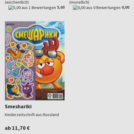
(wöchentlich)
(monatlich)
5,00
0,00
Smeshariki
Kinderzeitschrift aus Russland
ab 11,70 €