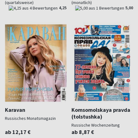
(quartalsweise)
(monatlich)
4,25
5,00
Karavan
Komsomolskaya pravda
(tolstushka)
Russisches Monatsmagazin
Russische Wochenzeitung
ab 12,17 €
ab 8,87 €