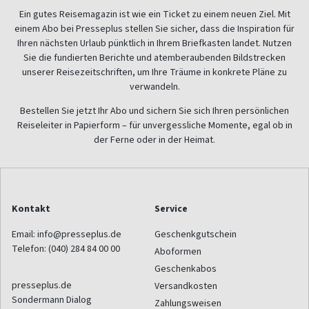
Ein gutes Reisemagazin ist wie ein Ticket zu einem neuen Ziel. Mit
einem Abo bei Presseplus stellen Sie sicher, dass die Inspiration für
Ihren nächsten Urlaub pünktlich in Ihrem Briefkasten landet. Nutzen
Sie die fundierten Berichte und atemberaubenden Bildstrecken
unserer Reisezeitschriften, um Ihre Träume in konkrete Pläne zu
verwandeln.
Bestellen Sie jetzt Ihr Abo und sichern Sie sich Ihren persönlichen
Reiseleiter in Papierform – für unvergessliche Momente, egal ob in
der Ferne oder in der Heimat.
Kontakt
Service
Email:
info@presseplus.de
Geschenkgutschein
Telefon:
(040) 284 84 00 00
Aboformen
Geschenkabos
presseplus.de
Versandkosten
Sondermann Dialog
Zahlungsweisen