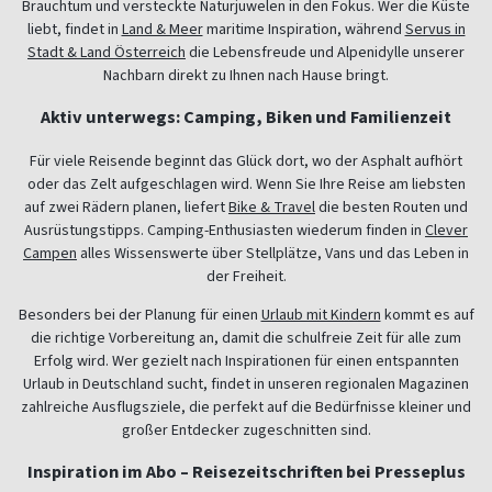
Brauchtum und versteckte Naturjuwelen in den Fokus. Wer die Küste
liebt, findet in
Land & Meer
maritime Inspiration, während
Servus in
Stadt & Land Österreich
die Lebensfreude und Alpenidylle unserer
Nachbarn direkt zu Ihnen nach Hause bringt.
Aktiv unterwegs: Camping, Biken und Familienzeit
Für viele Reisende beginnt das Glück dort, wo der Asphalt aufhört
oder das Zelt aufgeschlagen wird. Wenn Sie Ihre Reise am liebsten
auf zwei Rädern planen, liefert
Bike & Travel
die besten Routen und
Ausrüstungstipps. Camping-Enthusiasten wiederum finden in
Clever
Campen
alles Wissenswerte über Stellplätze, Vans und das Leben in
der Freiheit.
Besonders bei der Planung für einen
Urlaub mit Kindern
kommt es auf
die richtige Vorbereitung an, damit die schulfreie Zeit für alle zum
Erfolg wird. Wer gezielt nach Inspirationen für einen entspannten
Urlaub in Deutschland sucht, findet in unseren regionalen Magazinen
zahlreiche Ausflugsziele, die perfekt auf die Bedürfnisse kleiner und
großer Entdecker zugeschnitten sind.
Inspiration im Abo – Reisezeitschriften bei Presseplus