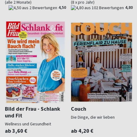
(alle 2 Monate)
(8 x pro Jahr)
4,50
4,80
Bild der Frau - Schlank
Couch
und Fit
Die Dinge, die wir lieben
Wellness und Gesundheit
ab 3,60 €
ab 4,20 €