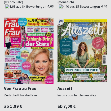
(8 x pro Jahr)
(monatlich)
4,63
4,40
Von Frau zu Frau
Auszeit
Zeitschrift für die Frau
Inspiration für deinen Weg
ab 1,89 €
ab 7,00 €