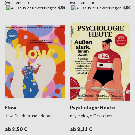
(wöchentlich)
(wöchentlich)
4,59
4,59
Flow
Psychologie Heute
Bewußt leben und erleben
Psychologie fürs Leben
ab 8,50 €
ab 8,11 €