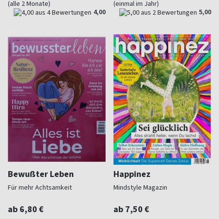
(alle 2 Monate)
(einmal im Jahr)
4,00
5,00
Bewußter Leben
Happinez
Für mehr Achtsamkeit
Mindstyle Magazin
ab 6,80 €
ab 7,50 €