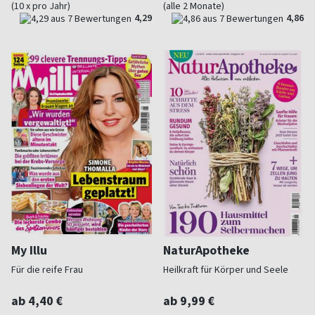
(10 x pro Jahr)
(alle 2 Monate)
4,29
4,86
My Illu
NaturApotheke
Für die reife Frau
Heilkraft für Körper und Seele
ab 4,40 €
ab 9,99 €