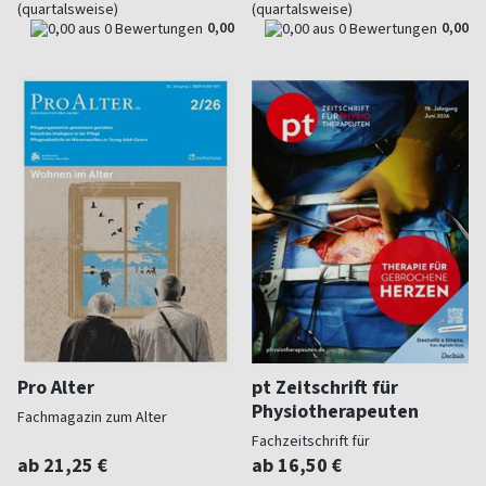
(quartalsweise)
(quartalsweise)
0,00
0,00
Pro Alter
pt Zeitschrift für
Physiotherapeuten
Fachmagazin zum Alter
Fachzeitschrift für
Physiotherapie
ab 21,25 €
ab 16,50 €