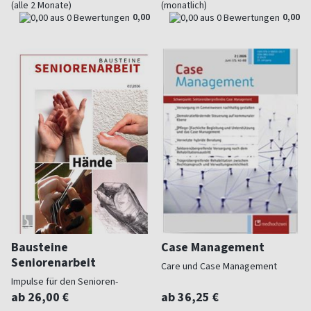
(alle 2 Monate)
(monatlich)
0,00
0,00
Bausteine
Case Management
Seniorenarbeit
Care und Case Management
Impulse für den Senioren-
Nachmittag
ab 26,00 €
ab 36,25 €