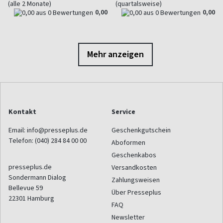
(alle 2 Monate)
(quartalsweise)
0,00
0,00
Mehr anzeigen
Kontakt
Service
Email:
info@presseplus.de
Geschenkgutschein
Telefon:
(040) 284 84 00 00
Aboformen
Geschenkabos
presseplus.de
Versandkosten
Sondermann Dialog
Zahlungsweisen
Bellevue 59
Über Presseplus
22301
Hamburg
FAQ
Newsletter