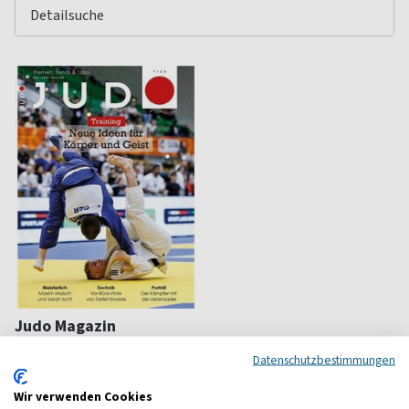
Judo Magazin
Hintergründe und Training
Datenschutzbestimmungen
ab 3,67 €
Wir verwenden Cookies