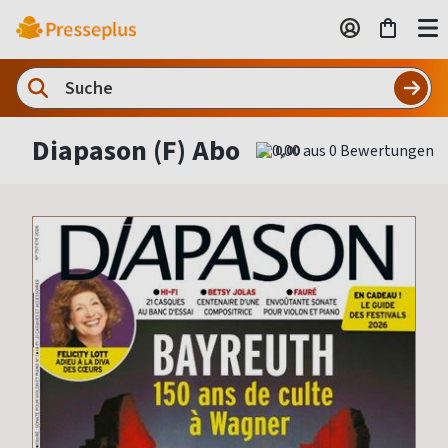
Diapason (F) Abo
0,00