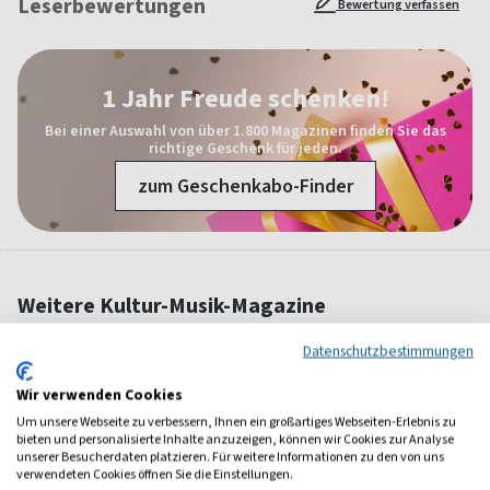
Leserbewertungen
Bewertung verfassen
1 Jahr Freude schenken!
Bei einer Auswahl von über 1.800 Magazinen finden Sie das
richtige Geschenk für jeden.
zum Geschenkabo-Finder
Weitere Kultur-Musik-Magazine
Datenschutzbestimmungen
Wir verwenden Cookies
Um unsere Webseite zu verbessern, Ihnen ein großartiges Webseiten-Erlebnis zu
bieten und personalisierte Inhalte anzuzeigen, können wir Cookies zur Analyse
unserer Besucherdaten platzieren. Für weitere Informationen zu den von uns
verwendeten Cookies öffnen Sie die Einstellungen.