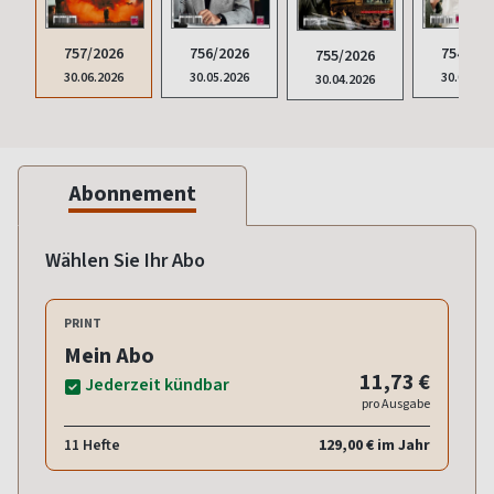
757/2026
756/2026
754/202
755/2026
30.06.2026
30.05.2026
30.03.20
30.04.2026
Abonnement
Wählen Sie Ihr Abo
PRINT
Mein Abo
11,73 €
Jederzeit kündbar
pro Ausgabe
11 Hefte
129,00 € im Jahr