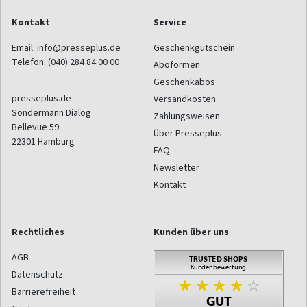
Kontakt
Service
Email:
info@presseplus.de
Geschenkgutschein
Telefon:
(040) 284 84 00 00
Aboformen
Geschenkabos
presseplus.de
Versandkosten
Sondermann Dialog
Zahlungsweisen
Bellevue 59
Über Presseplus
22301
Hamburg
FAQ
Newsletter
Kontakt
Rechtliches
Kunden über uns
AGB
Datenschutz
Barrierefreiheit