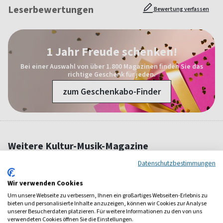
Leserbewertungen
Bewertung verfassen
1 Jahr Freude schenken!
Bei einer Auswahl von über 1.800 Magazinen finden Sie das
richtige Geschenk für jeden.
zum Geschenkabo-Finder
Weitere Kultur-Musik-Magazine
Datenschutzbestimmungen
Wir verwenden Cookies
Um unsere Webseite zu verbessern, Ihnen ein großartiges Webseiten-Erlebnis zu
bieten und personalisierte Inhalte anzuzeigen, können wir Cookies zur Analyse
unserer Besucherdaten platzieren. Für weitere Informationen zu den von uns
verwendeten Cookies öffnen Sie die Einstellungen.