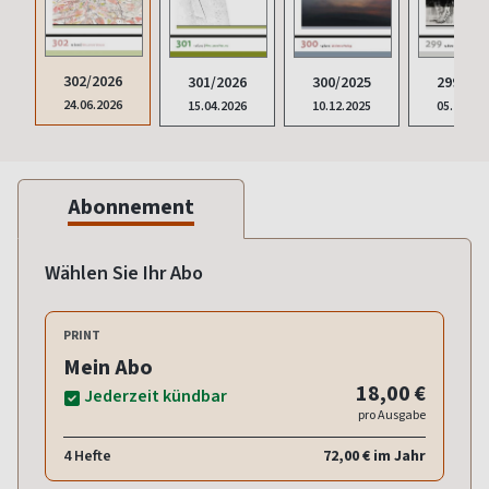
302/2026
299/202
301/2026
300/2025
24.06.2026
05.11.20
15.04.2026
10.12.2025
Abonnement
Wählen Sie Ihr Abo
PRINT
Mein Abo
18,00 €
Jederzeit kündbar
pro Ausgabe
4 Hefte
72,00 € im Jahr