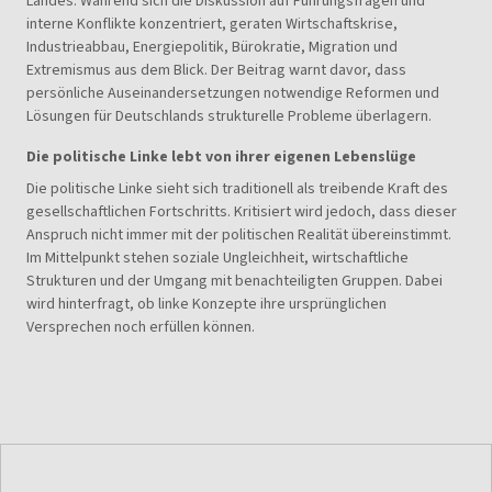
Landes. Während sich die Diskussion auf Führungsfragen und
interne Konflikte konzentriert, geraten Wirtschaftskrise,
Industrieabbau, Energiepolitik, Bürokratie, Migration und
Extremismus aus dem Blick. Der Beitrag warnt davor, dass
persönliche Auseinandersetzungen notwendige Reformen und
Lösungen für Deutschlands strukturelle Probleme überlagern.
Die politische Linke lebt von ihrer eigenen Lebenslüge
Die politische Linke sieht sich traditionell als treibende Kraft des
gesellschaftlichen Fortschritts. Kritisiert wird jedoch, dass dieser
Anspruch nicht immer mit der politischen Realität übereinstimmt.
Im Mittelpunkt stehen soziale Ungleichheit, wirtschaftliche
Strukturen und der Umgang mit benachteiligten Gruppen. Dabei
wird hinterfragt, ob linke Konzepte ihre ursprünglichen
Versprechen noch erfüllen können.