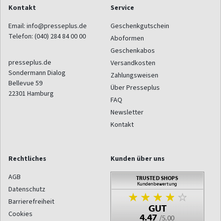
Kontakt
Service
Email:
info@presseplus.de
Geschenkgutschein
Telefon:
(040) 284 84 00 00
Aboformen
Geschenkabos
presseplus.de
Versandkosten
Sondermann Dialog
Zahlungsweisen
Bellevue 59
Über Presseplus
22301
Hamburg
FAQ
Newsletter
Kontakt
Rechtliches
Kunden über uns
AGB
Datenschutz
Barrierefreiheit
Cookies