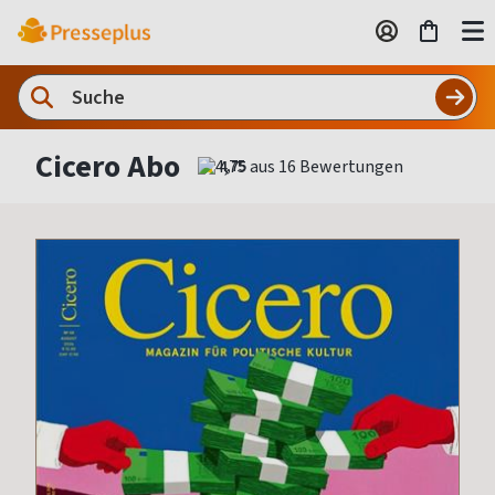
Cicero Abo
4,75