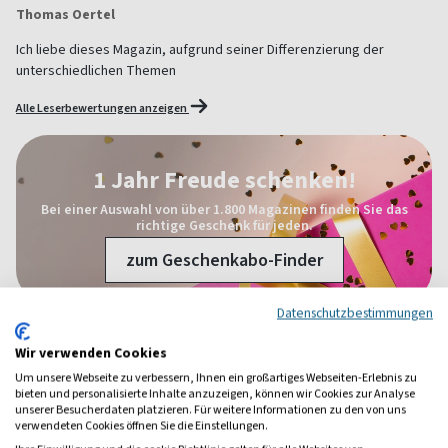
Thomas Oertel
Ich liebe dieses Magazin, aufgrund seiner Differenzierung der
unterschiedlichen Themen
Alle Leserbewertungen anzeigen
1 Jahr Freude schenken!
Bei einer Auswahl von über 1.800 Magazinen finden Sie das
richtige Geschenk für jeden.
zum Geschenkabo-Finder
Datenschutzbestimmungen
Wir verwenden Cookies
Weitere Politik-Magazine
Um unsere Webseite zu verbessern, Ihnen ein großartiges Webseiten-Erlebnis zu
bieten und personalisierte Inhalte anzuzeigen, können wir Cookies zur Analyse
unserer Besucherdaten platzieren. Für weitere Informationen zu den von uns
verwendeten Cookies öffnen Sie die Einstellungen.