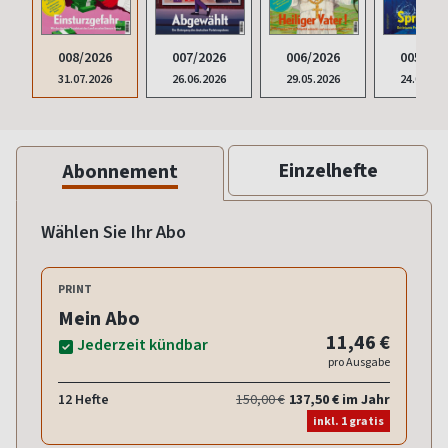
008/2026
007/2026
006/2026
005/202
31.07.2026
26.06.2026
29.05.2026
24.04.20
Einzelhefte
Abonnement
Wählen Sie Ihr Abo
PRINT
Mein Abo
11,46 €
Jederzeit kündbar
pro Ausgabe
12 Hefte
150,00 €
137,50 € im Jahr
inkl. 1 gratis