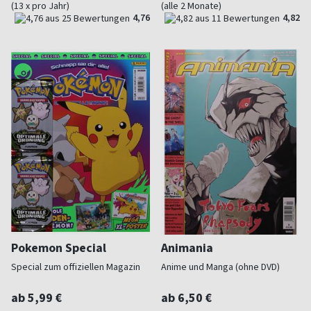
(13 x pro Jahr)
(alle 2 Monate)
4,76
4,82
Pokemon Special
Animania
Special zum offiziellen Magazin
Anime und Manga (ohne DVD)
ab 5,99 €
ab 6,50 €