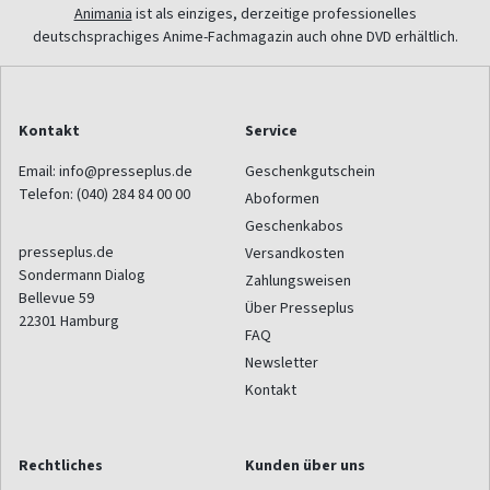
Animania
ist als einziges, derzeitige professionelles
deutschsprachiges Anime-Fachmagazin auch ohne DVD erhältlich.
Kontakt
Service
Email:
info@presseplus.de
Geschenkgutschein
Telefon:
(040) 284 84 00 00
Aboformen
Geschenkabos
presseplus.de
Versandkosten
Sondermann Dialog
Zahlungsweisen
Bellevue 59
Über Presseplus
22301
Hamburg
FAQ
Newsletter
Kontakt
Rechtliches
Kunden über uns