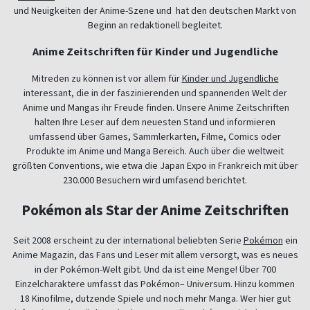
und Neuigkeiten der Anime-Szene und hat den deutschen Markt von
Beginn an redaktionell begleitet.
Anime Zeitschriften für Kinder und Jugendliche
Mitreden zu können ist vor allem für
Kinder und Jugendliche
interessant, die in der faszinierenden und spannenden Welt der
Anime und Mangas ihr Freude finden. Unsere Anime Zeitschriften
halten Ihre Leser auf dem neuesten Stand und informieren
umfassend über Games, Sammlerkarten, Filme, Comics oder
Produkte im Anime und Manga Bereich. Auch über die weltweit
größten Conventions, wie etwa die Japan Expo in Frankreich mit über
230.000 Besuchern wird umfasend berichtet.
Pokémon als Star der Anime Zeitschriften
Seit 2008 erscheint zu der international beliebten Serie
Pokémon
ein
Anime Magazin, das Fans und Leser mit allem versorgt, was es neues
in der Pokémon-Welt gibt. Und da ist eine Menge! Über 700
Einzelcharaktere umfasst das Pokémon– Universum. Hinzu kommen
18 Kinofilme, dutzende Spiele und noch mehr Manga. Wer hier gut