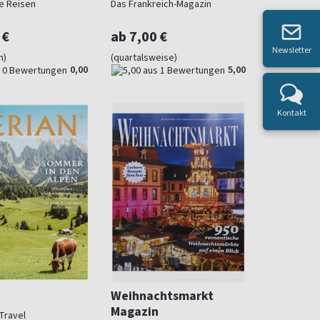
e Reisen
Das Frankreich-Magazin
 €
ab 7,00 €
Newsletter
h)
(quartalsweise)
0,00
5,00
Kontakt
Weihnachtsmarkt
Magazin
Travel