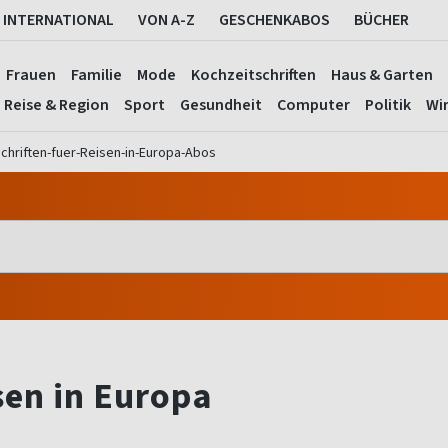
INTERNATIONAL
VON A-Z
GESCHENKABOS
BÜCHER
Frauen
Familie
Mode
Kochzeitschriften
Haus & Garten
Reise & Region
Sport
Gesundheit
Computer
Politik
Wir
schriften-fuer-Reisen-in-Europa-Abos
isen in Europa