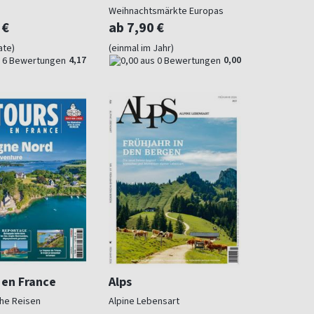
Weihnachtsmärkte Europas
 €
ab 7,90 €
ate)
(einmal im Jahr)
4,17
0,00
 en France
Alps
he Reisen
Alpine Lebensart