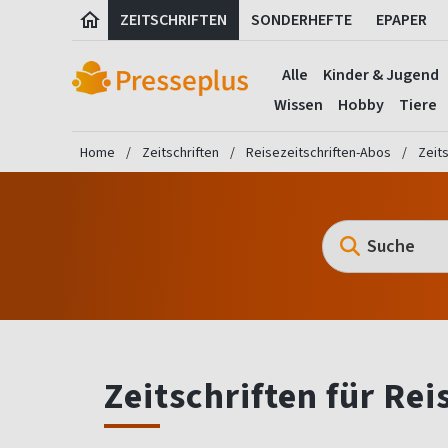
ZEITSCHRIFTEN
SONDERHEFTE
EPAPER
Alle
Kinder & Jugend
Wissen
Hobby
Tiere
Home
Zeitschriften
Reisezeitschriften-Abos
Zeit
Zeitschriften für Re