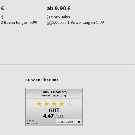
 €
ab 9,90 €
r)
(3 x pro Jahr)
5,00
5,00
Kunden über uns