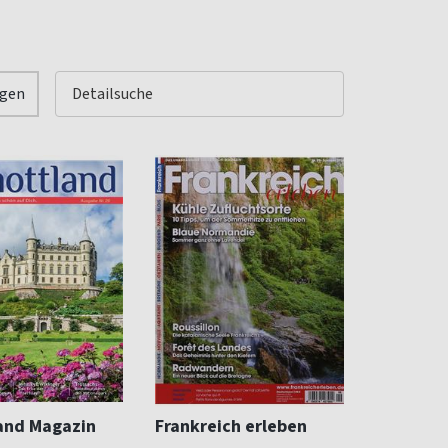
igen
and Magazin
Frankreich erleben