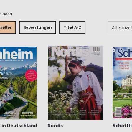
n nach
seller
Bewertungen
Titel A-Z
Alle anze
 in Deutschland
Nordis
Schottl