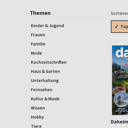
Themen
Sortiere
Kinder & Jugend
Top
Frauen
Familie
Mode
Kochzeitschriften
Haus & Garten
Unterhaltung
Fernsehen
Kultur & Musik
Wissen
Hobby
Daheim
Tiere