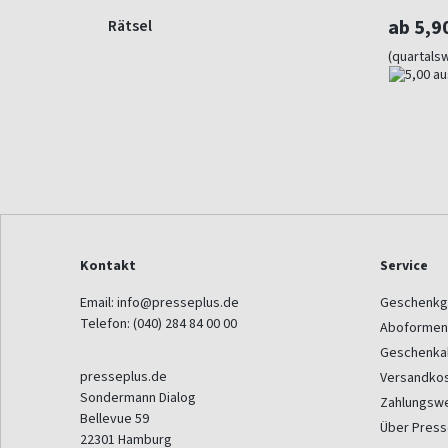
ab 5,9
Rätsel
(quartals
Kontakt
Service
Email:
info@presseplus.de
Geschenkg
Telefon:
(040) 284 84 00 00
Aboformen
Geschenka
presseplus.de
Versandko
Sondermann Dialog
Zahlungsw
Bellevue 59
Über Press
22301
Hamburg