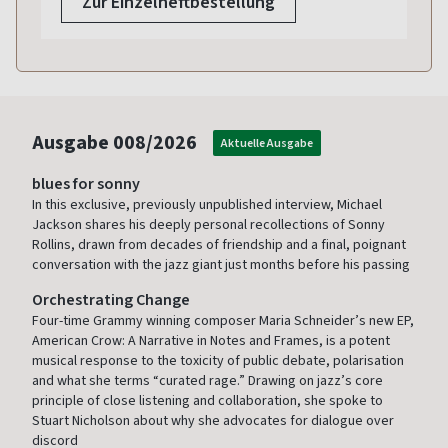
Zur Einzelheftbestellung
Ausgabe
008/2026
Aktuelle Ausgabe
blues for sonny
In this exclusive, previously unpublished interview, Michael
Jackson shares his deeply personal recollections of Sonny
Rollins, drawn from decades of friendship and a final, poignant
conversation with the jazz giant just months before his passing
Orchestrating Change
Four-time Grammy winning composer Maria Schneider’s new EP,
American Crow: A Narrative in Notes and Frames, is a potent
musical response to the toxicity of public debate, polarisation
and what she terms “curated rage.” Drawing on jazz’s core
principle of close listening and collaboration, she spoke to
Stuart Nicholson about why she advocates for dialogue over
discord