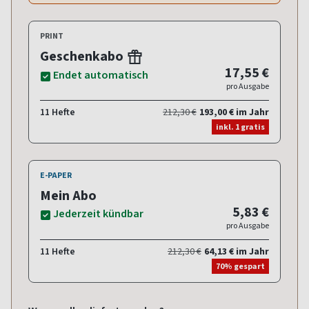
PRINT
Geschenkabo
17,55 €
Endet automatisch
pro Ausgabe
11 Hefte
212,30 €
193,00 € im Jahr
inkl. 1 gratis
E-PAPER
Mein Abo
5,83 €
Jederzeit kündbar
pro Ausgabe
11 Hefte
212,30 €
64,13 € im Jahr
70% gespart