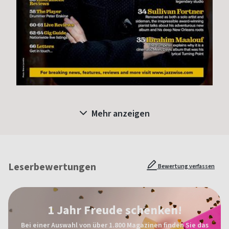
Mehr anzeigen
Leserbewertungen
Bewertung verfassen
1 Jahr Freude schenken!
Bei einer Auswahl von über 1.800 Magazinen finden Sie das