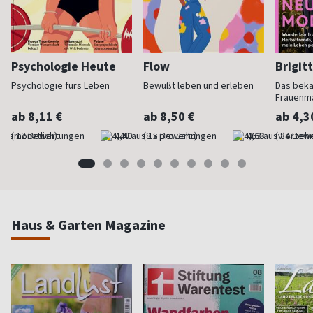
Psychologie Heute
Flow
Brigit
Psychologie fürs Leben
Bewußt leben und erleben
Das bek
Frauenm
ab 8,11 €
ab 8,50 €
ab 4,3
(monatlich)
4,40
(8 x pro Jahr)
4,63
(vierzehn
Haus & Garten Magazine