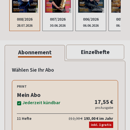
008/2026
007/2026
006/2026
005/202
28.07.2026
30.06.2026
06.06.2026
06.05.20
Einzelhefte
Abonnement
Wählen Sie Ihr Abo
PRINT
Mein Abo
17,55 €
Jederzeit kündbar
pro Ausgabe
11 Hefte
212,30 €
193,00 € im Jahr
inkl. 1 gratis