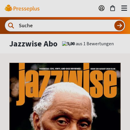
Jazzwise Abo
5,00