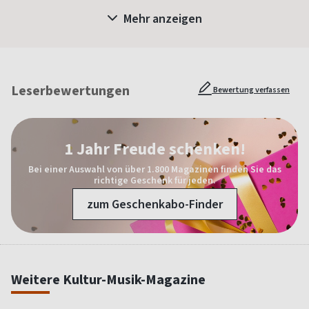
Mehr anzeigen
Leserbewertungen
Bewertung verfassen
1 Jahr Freude schenken!
Bei einer Auswahl von über 1.800 Magazinen finden Sie das
richtige Geschenk für jeden.
zum Geschenkabo-Finder
Weitere Kultur-Musik-Magazine