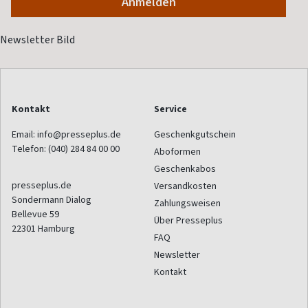
Kontakt
Service
Email:
info@presseplus.de
Geschenkgutschein
Telefon:
(040) 284 84 00 00
Aboformen
Geschenkabos
presseplus.de
Versandkosten
Sondermann Dialog
Zahlungsweisen
Bellevue 59
Über Presseplus
22301
Hamburg
FAQ
Newsletter
Kontakt