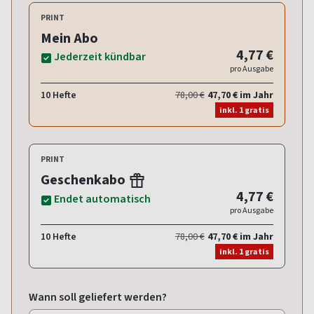
PRINT
Mein Abo
4,77 €
Jederzeit kündbar
pro Ausgabe
10 Hefte
78,00 €
47,70 € im Jahr
inkl. 1 gratis
PRINT
Geschenkabo
4,77 €
Endet automatisch
pro Ausgabe
10 Hefte
78,00 €
47,70 € im Jahr
inkl. 1 gratis
Wann soll geliefert werden?