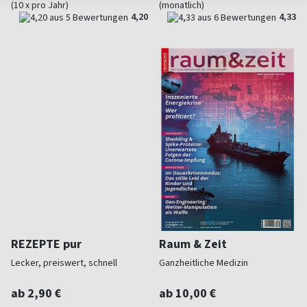
(10 x pro Jahr)
(monatlich)
4,20
4,33
REZEPTE pur
Raum & Zeit
Lecker, preiswert, schnell
Ganzheitliche Medizin
ab 2,90 €
ab 10,00 €