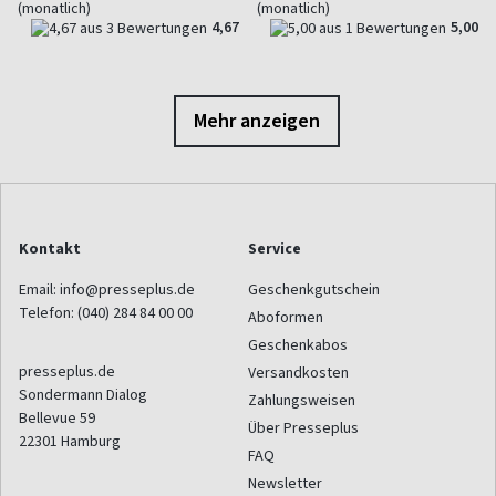
(monatlich)
(monatlich)
4,67
5,00
Mehr anzeigen
Kontakt
Service
Email:
info@presseplus.de
Geschenkgutschein
Telefon:
(040) 284 84 00 00
Aboformen
Geschenkabos
presseplus.de
Versandkosten
Sondermann Dialog
Zahlungsweisen
Bellevue 59
Über Presseplus
22301
Hamburg
FAQ
Newsletter