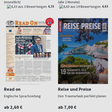
(monatlich)
(alle 2 Monate)
4,33
4,63
Read on
Reise und Preise
Englische Sprachzeitung
Den Traumurlaub perfekt planen
ab 2,60 €
ab 7,00 €