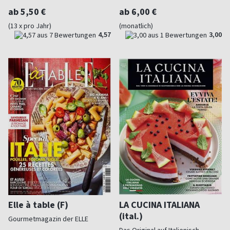
ab 5,50 €
ab 6,00 €
(13 x pro Jahr)
(monatlich)
4,57
3,00
Elle à table (F)
LA CUCINA ITALIANA
(ital.)
Gourmetmagazin der ELLE