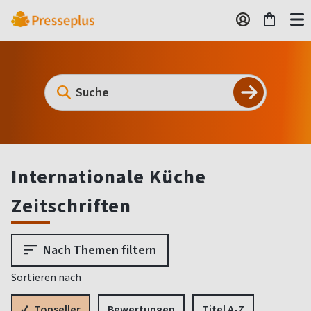
Internationale Küche
Zeitschriften
Nach Themen filtern
Sortieren nach
Topseller
Bewertungen
Titel A-Z