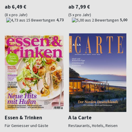
ab 6,49 €
ab 7,99 €
(8 x pro Jahr)
(5 x pro Jahr)
4,73
5,00
Essen & Trinken
A la Carte
Für Geniesser und Gäste
Restaurants, Hotels, Reisen