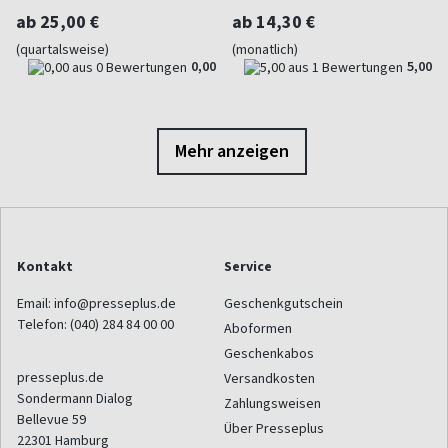
ab 25,00 €
ab 14,30 €
(quartalsweise)
(monatlich)
0,00
5,00
Mehr anzeigen
Kontakt
Service
Email:
info@presseplus.de
Geschenkgutschein
Telefon:
(040) 284 84 00 00
Aboformen
Geschenkabos
presseplus.de
Versandkosten
Sondermann Dialog
Zahlungsweisen
Bellevue 59
Über Presseplus
22301
Hamburg