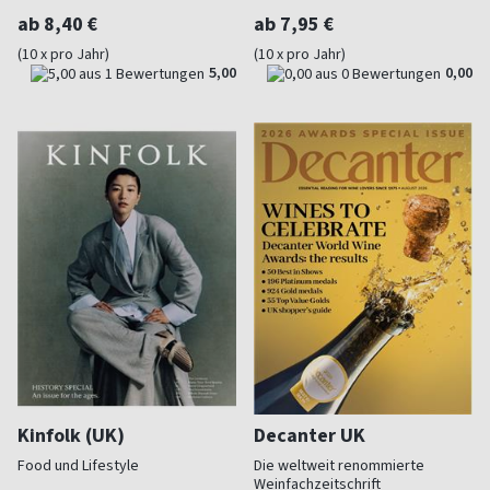
ab 8,40 €
ab 7,95 €
(10 x pro Jahr)
(10 x pro Jahr)
5,00
0,00
Kinfolk (UK)
Decanter UK
Food und Lifestyle
Die weltweit renommierte
Weinfachzeitschrift