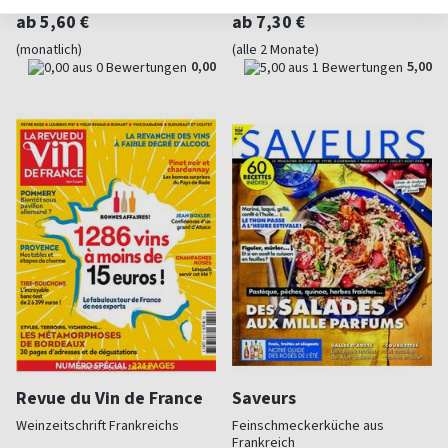
ab 5,60 €
ab 7,30 €
(monatlich)
(alle 2 Monate)
0,00
5,00
Revue du Vin de France
Saveurs
Weinzeitschrift Frankreichs
Feinschmeckerküche aus
Frankreich