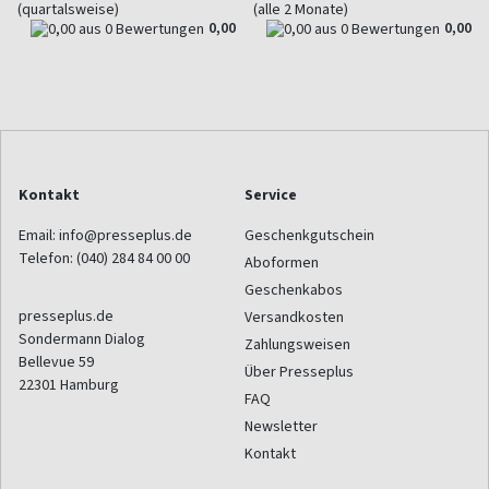
(quartalsweise)
(alle 2 Monate)
0,00
0,00
Kontakt
Service
Email:
info@presseplus.de
Geschenkgutschein
Telefon:
(040) 284 84 00 00
Aboformen
Geschenkabos
presseplus.de
Versandkosten
Sondermann Dialog
Zahlungsweisen
Bellevue 59
Über Presseplus
22301
Hamburg
FAQ
Newsletter
Kontakt