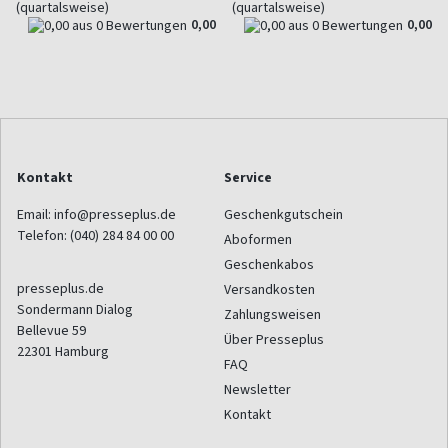
(quartalsweise)
(quartalsweise)
0,00
0,00
Kontakt
Service
Email:
info@presseplus.de
Geschenkgutschein
Telefon:
(040) 284 84 00 00
Aboformen
Geschenkabos
presseplus.de
Versandkosten
Sondermann Dialog
Zahlungsweisen
Bellevue 59
Über Presseplus
22301
Hamburg
FAQ
Newsletter
Kontakt