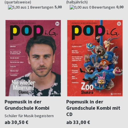
(quartalsweise)
(halbjährlich)
5,00
0,00
Popmusik in der
Popmusik in der
Grundschule Kombi
Grundschule Kombi mit
CD
Schüler für Musik begeistern
ab 30,50 €
ab 33,00 €
Schüler für Musik begeistern