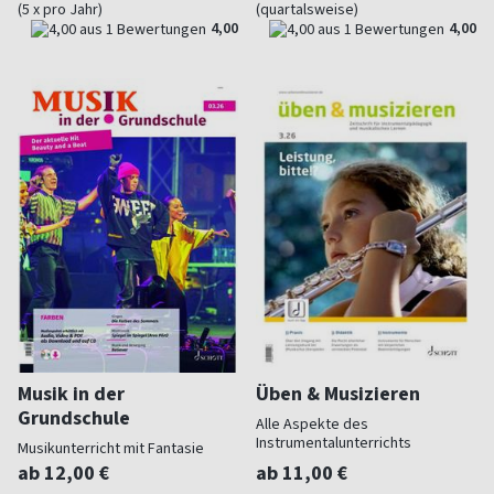
(5 x pro Jahr)
(quartalsweise)
4,00
4,00
Musik in der
Üben & Musizieren
Grundschule
Alle Aspekte des
Instrumentalunterrichts
Musikunterricht mit Fantasie
ab 12,00 €
ab 11,00 €