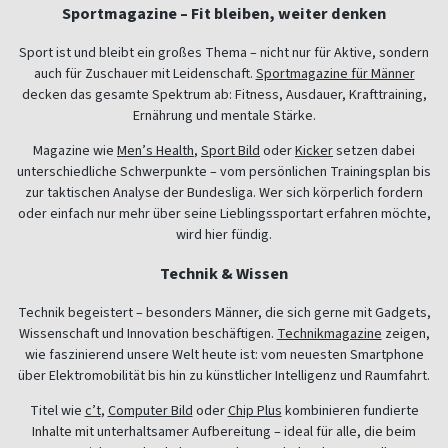
Sportmagazine – Fit bleiben, weiter denken
Sport ist und bleibt ein großes Thema – nicht nur für Aktive, sondern
auch für Zuschauer mit Leidenschaft.
Sportmagazine für Männer
decken das gesamte Spektrum ab: Fitness, Ausdauer, Krafttraining,
Ernährung und mentale Stärke.
Magazine wie
Men’s Health
,
Sport Bild
oder
Kicker
setzen dabei
unterschiedliche Schwerpunkte – vom persönlichen Trainingsplan bis
zur taktischen Analyse der Bundesliga. Wer sich körperlich fordern
oder einfach nur mehr über seine Lieblingssportart erfahren möchte,
wird hier fündig.
Technik & Wissen
Technik begeistert – besonders Männer, die sich gerne mit Gadgets,
Wissenschaft und Innovation beschäftigen.
Technikmagazine
zeigen,
wie faszinierend unsere Welt heute ist: vom neuesten Smartphone
über Elektromobilität bis hin zu künstlicher Intelligenz und Raumfahrt.
Titel wie
c’t
,
Computer Bild
oder
Chip Plus
kombinieren fundierte
Inhalte mit unterhaltsamer Aufbereitung – ideal für alle, die beim