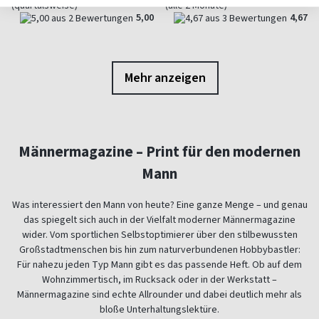
(quartalsweise)
(alle 2 Monate)
5,00
4,67
Mehr anzeigen
Männermagazine – Print für den modernen
Mann
Was interessiert den Mann von heute? Eine ganze Menge – und genau
das spiegelt sich auch in der Vielfalt moderner Männermagazine
wider. Vom sportlichen Selbstoptimierer über den stilbewussten
Großstadtmenschen bis hin zum naturverbundenen Hobbybastler:
Für nahezu jeden Typ Mann gibt es das passende Heft. Ob auf dem
Wohnzimmertisch, im Rucksack oder in der Werkstatt –
Männermagazine sind echte Allrounder und dabei deutlich mehr als
bloße Unterhaltungslektüre.