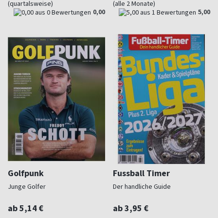
(quartalsweise)
(alle 2 Monate)
0,00
5,00
Golfpunk
Fussball Timer
Junge Golfer
Der handliche Guide
ab 5,14 €
ab 3,95 €