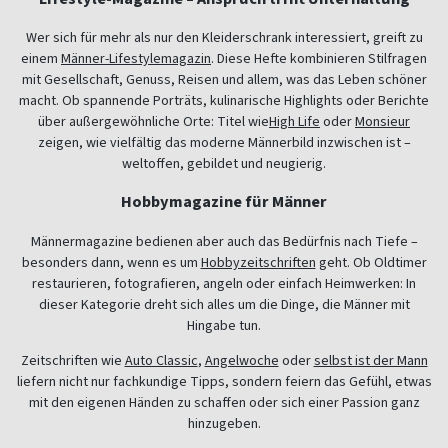
Wer sich für mehr als nur den Kleiderschrank interessiert, greift zu
einem
Männer-Lifestylemagazin
. Diese Hefte kombinieren Stilfragen
mit Gesellschaft, Genuss, Reisen und allem, was das Leben schöner
macht. Ob spannende Porträts, kulinarische Highlights oder Berichte
über außergewöhnliche Orte: Titel wie
High Life
oder
Monsieur
zeigen, wie vielfältig das moderne Männerbild inzwischen ist –
weltoffen, gebildet und neugierig.
Hobbymagazine für Männer
Männermagazine bedienen aber auch das Bedürfnis nach Tiefe –
besonders dann, wenn es um
Hobbyzeitschriften
geht. Ob Oldtimer
restaurieren, fotografieren, angeln oder einfach Heimwerken: In
dieser Kategorie dreht sich alles um die Dinge, die Männer mit
Hingabe tun.
Zeitschriften wie
Auto Classic
,
Angelwoche
oder
selbst ist der Mann
liefern nicht nur fachkundige Tipps, sondern feiern das Gefühl, etwas
mit den eigenen Händen zu schaffen oder sich einer Passion ganz
hinzugeben.