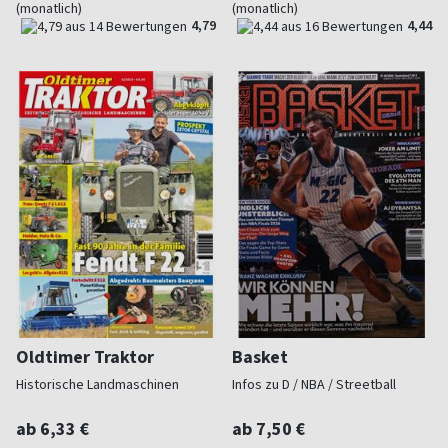
(monatlich)
(monatlich)
4,79
4,44
Oldtimer Traktor
Basket
Historische Landmaschinen
Infos zu D / NBA / Streetball
ab 6,33 €
ab 7,50 €