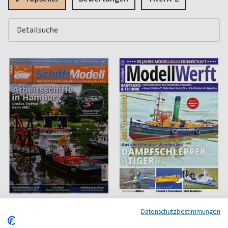
Schiffsmodell
Modellwerft
Datenschutzbestimmungen
Schiffsmodellbau
Für den Schiffmodell-Bauer