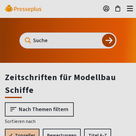
Zeitschriften für Modellbau
Schiffe
Nach Themen filtern
Sortieren nach
Topseller
Bewertungen
Titel A-Z