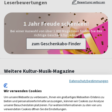
Leserbewertungen
Bewertung verfassen
1 Jahr Freude schenken!
Bei einer Auswahl von über 1.800 Magazinen finden Sie das
richtige Geschenk für jeden.
zum Geschenkabo-Finder
Weitere Kultur-Musik-Magazine
Datenschutzbestimmungen
Wir verwenden Cookies
Um unsere Webseite zu verbessern, Ihnen ein großartiges Webseiten-Erlebnis zu
bieten und personalisierte Inhalte anzuzeigen, können wir Cookies zur Analyse
unserer Besucherdaten platzieren. Für weitere Informationen zu den von uns
verwendeten Cookies öffnen Sie die Einstellungen.