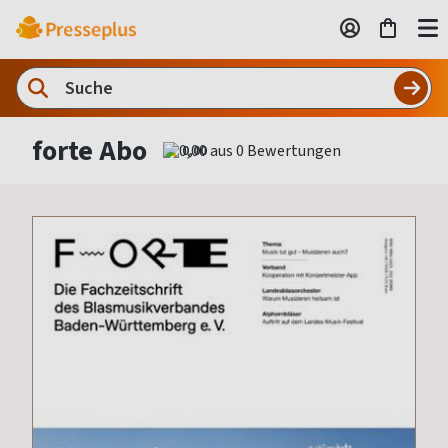
forte Abo
0,00