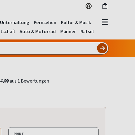
Unterhaltung
Fernsehen
Kultur & Musik
tschaft
Auto & Motorrad
Männer
Rätsel
4,00
PRINT