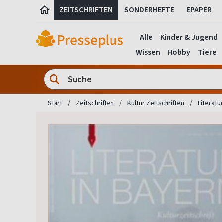
ZEITSCHRIFTEN
SONDERHEFTE
EPAPER
Alle
Kinder & Jugend
Wissen
Hobby
Tiere
Start
Zeitschriften
Kultur Zeitschriften
Literatu