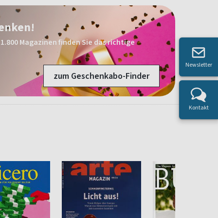
henken!
1.800 Magazinen finden Sie das richtige
Newsletter
zum Geschenkabo-Finder
Kontakt