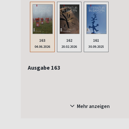
161
163
162
30.09.2025
04.06.2026
20.02.2026
Ausgabe 163
Mehr anzeigen