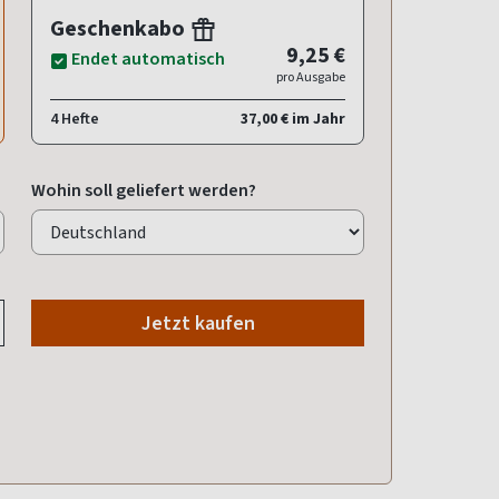
Geschenkabo
9,25 €
Endet automatisch
pro Ausgabe
4 Hefte
37,00 € im Jahr
Wohin soll geliefert werden?
Jetzt kaufen