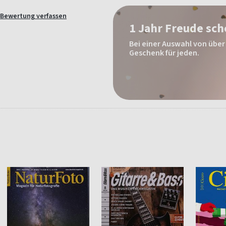
Bewertung verfassen
1 Jahr Freude sc
Bei einer Auswahl von über 
Geschenk für jeden.