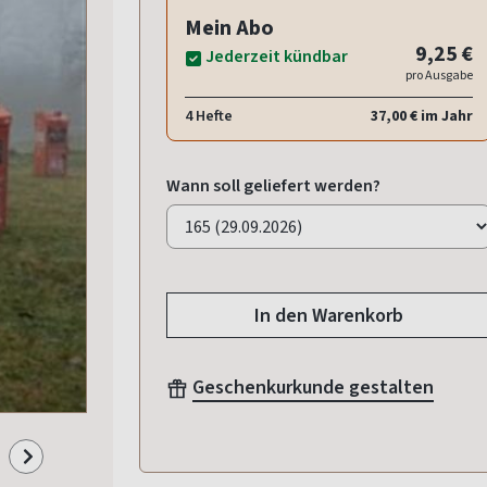
Mein Abo
9,25 €
Jederzeit kündbar
pro Ausgabe
4 Hefte
37,00 € im Jahr
Wann soll geliefert werden?
In den Warenkorb
Geschenkurkunde gestalten