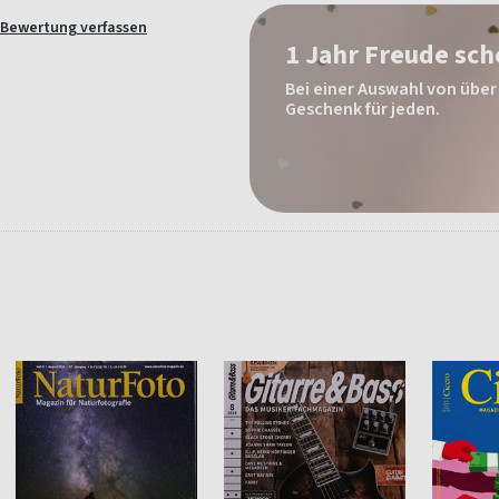
Bewertung verfassen
1 Jahr Freude sc
Bei einer Auswahl von über 
Geschenk für jeden.