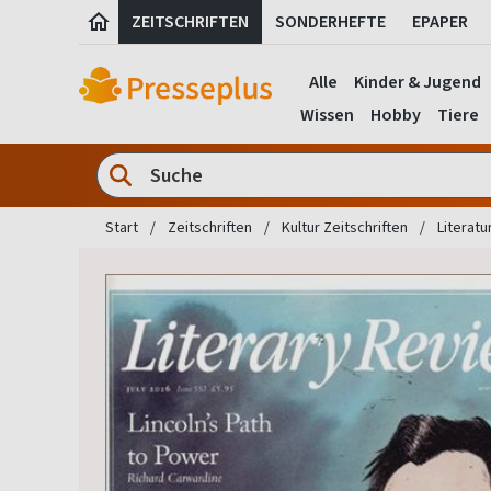
ZEITSCHRIFTEN
SONDERHEFTE
EPAPER
Alle
Kinder & Jugend
Wissen
Hobby
Tiere
Start
Zeitschriften
Kultur Zeitschriften
Literatu