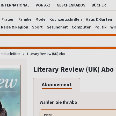
INTERNATIONAL
VON A-Z
GESCHENKABOS
BÜCHER
Frauen
Familie
Mode
Kochzeitschriften
Haus & Garten
Reise & Region
Sport
Gesundheit
Computer
Politik
Wir
rzeitschriften
Literary Review (UK) Abo
Literary Review (UK) Abo
Abonnement
Wählen Sie Ihr Abo
PRINT