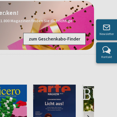
henken!
1.800 Magazinen finden Sie das richtige
Newsletter
zum Geschenkabo-Finder
Kontakt