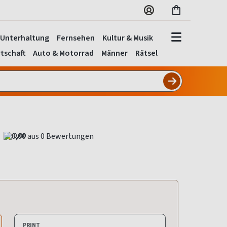
Unterhaltung
Fernsehen
Kultur & Musik
tschaft
Auto & Motorrad
Männer
Rätsel
0,00
PRINT