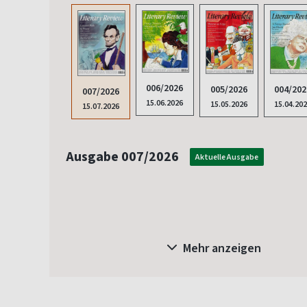
006/2026
005/2026
004/202
007/2026
15.06.2026
15.05.2026
15.04.20
15.07.2026
Ausgabe 007/2026
Aktuelle Ausgabe
Mehr anzeigen