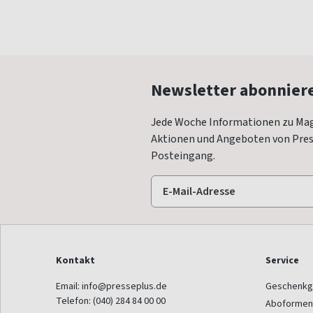
Newsletter abonnier
Jede Woche Informationen zu Mag
Aktionen und Angeboten von Press
Posteingang.
Kontakt
Service
Email:
info@presseplus.de
Geschenkg
Telefon:
(040) 284 84 00 00
Aboformen