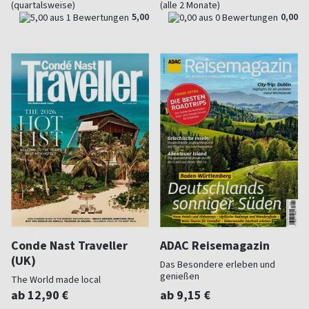
(quartalsweise)
(alle 2 Monate)
5,00
0,00
Conde Nast Traveller
ADAC Reisemagazin
(UK)
Das Besondere erleben und
genießen
The World made local
ab 12,90 €
ab 9,15 €