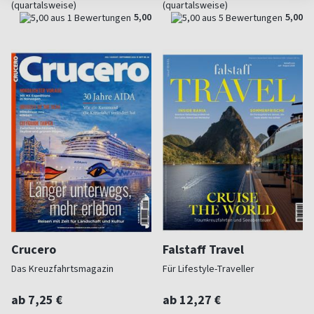
(quartalsweise)
(quartalsweise)
5,00
5,00
Crucero
Falstaff Travel
Das Kreuzfahrtsmagazin
Für Lifestyle-Traveller
ab 7,25 €
ab 12,27 €