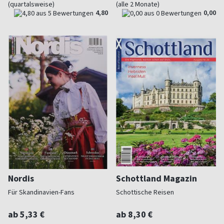
(quartalsweise)
(alle 2 Monate)
4,80
0,00
Nordis
Schottland Magazin
Für Skandinavien-Fans
Schottische Reisen
ab 5,33 €
ab 8,30 €