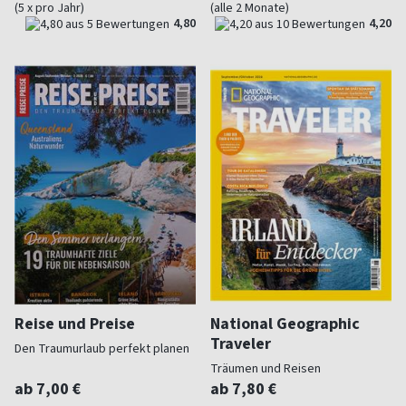
(5 x pro Jahr)
(alle 2 Monate)
4,80
4,20
Reise und Preise
National Geographic
Traveler
Den Traumurlaub perfekt planen
Träumen und Reisen
ab 7,00 €
ab 7,80 €