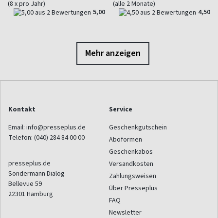
(8 x pro Jahr)
(alle 2 Monate)
5,00
4,50
Mehr anzeigen
Kontakt
Service
Email:
info@presseplus.de
Geschenkgutschein
Telefon:
(040) 284 84 00 00
Aboformen
Geschenkabos
presseplus.de
Versandkosten
Sondermann Dialog
Zahlungsweisen
Bellevue 59
Über Presseplus
22301
Hamburg
FAQ
Newsletter