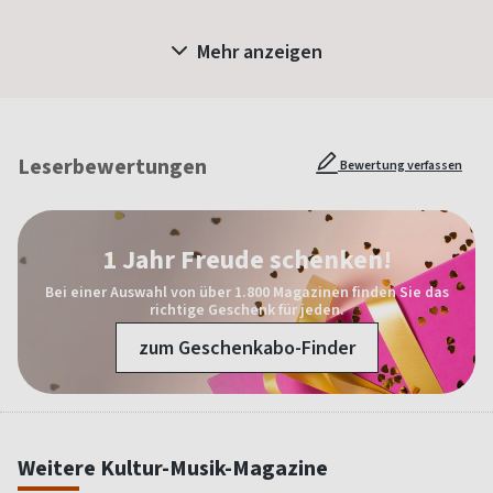
Mehr anzeigen
Leserbewertungen
Bewertung verfassen
1 Jahr Freude schenken!
Bei einer Auswahl von über 1.800 Magazinen finden Sie das
richtige Geschenk für jeden.
zum Geschenkabo-Finder
Weitere Kultur-Musik-Magazine