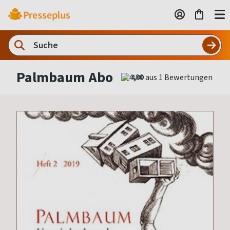
Palmbaum Abo
4,00