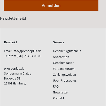
Kontakt
Service
Email:
info@presseplus.de
Geschenkgutschein
Telefon:
(040) 284 84 00 00
Aboformen
Geschenkabos
presseplus.de
Versandkosten
Sondermann Dialog
Zahlungsweisen
Bellevue 59
Über Presseplus
22301
Hamburg
FAQ
Newsletter
Kontakt