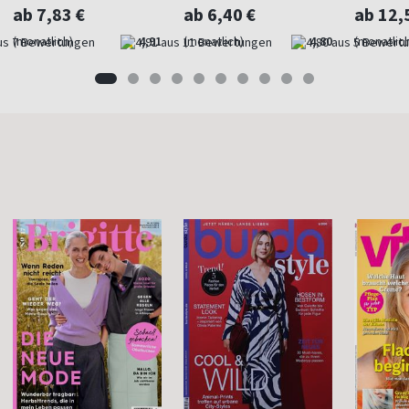
ab 7,83 €
ab 6,40 €
ab 12,
(monatlich)
4,91
(monatlich)
4,80
(monatlich