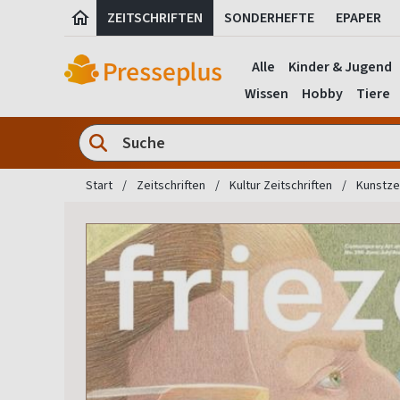
ZEITSCHRIFTEN
SONDERHEFTE
EPAPER
Alle
Kinder & Jugend
Wissen
Hobby
Tiere
Start
Zeitschriften
Kultur Zeitschriften
Kunstzei