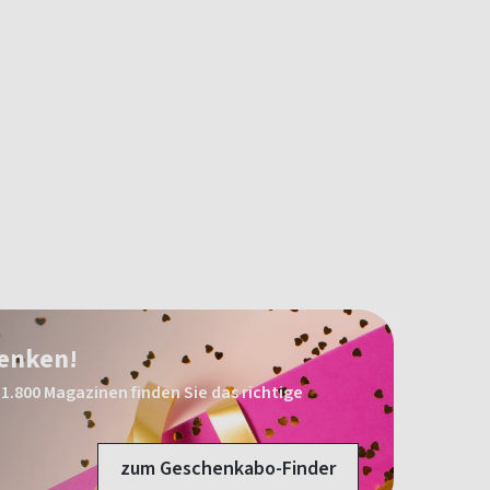
henken!
1.800 Magazinen finden Sie das richtige
zum Geschenkabo-Finder