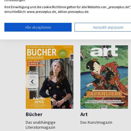
Einstellungen.
Ihre Einwilligung und die cookie Richtlinie gelten für alle Websites von „presseplus.de“
einschließlich: www.presseplus.de, aktion.presseplus.de.
Weitere Kultur-Musik-Magazine
Alle akzeptieren
Auswahl anpassen
Bücher
Art
agazin
Das unabhängige
Das Kunstmagazin
Literaturmagazin