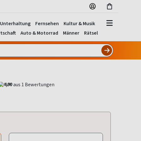
Unterhaltung
Fernsehen
Kultur & Musik
tschaft
Auto & Motorrad
Männer
Rätsel
4,00