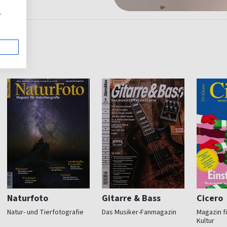
,
Naturfoto
Gitarre & Bass
Cicero
Natur- und Tierfotografie
Das Musiker-Fanmagazin
Magazin fü
Kultur