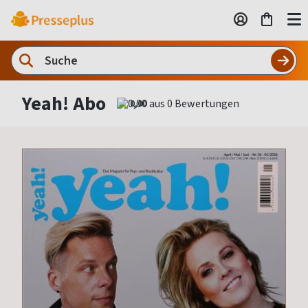
Yeah! Abo
0,00