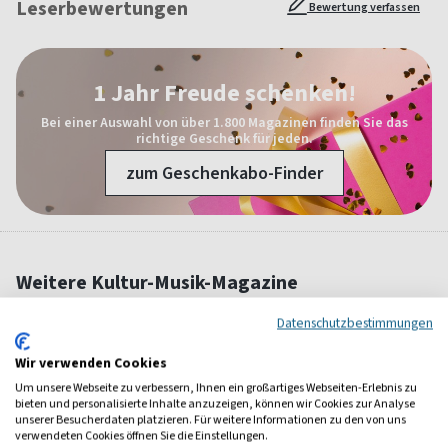
Leserbewertungen
Bewertung verfassen
1 Jahr Freude schenken!
Bei einer Auswahl von über 1.800 Magazinen finden Sie das
richtige Geschenk für jeden.
zum Geschenkabo-Finder
Weitere Kultur-Musik-Magazine
Datenschutzbestimmungen
Wir verwenden Cookies
Um unsere Webseite zu verbessern, Ihnen ein großartiges Webseiten-Erlebnis zu
bieten und personalisierte Inhalte anzuzeigen, können wir Cookies zur Analyse
unserer Besucherdaten platzieren. Für weitere Informationen zu den von uns
verwendeten Cookies öffnen Sie die Einstellungen.