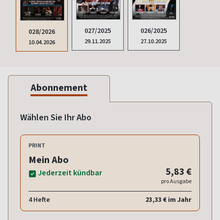
027/2025
026/2025
028/2026
29.11.2025
27.10.2025
10.04.2026
Abonnement
Wählen Sie Ihr Abo
PRINT
Mein Abo
5,83 €
Jederzeit kündbar
pro Ausgabe
4 Hefte
23,33 € im Jahr