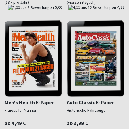
(13 x pro Jahr)
(vierzehntäglich)
5,00
4,33
Men's Health E-Paper
Auto Classic E-Paper
Fitness für Männer
Historische Fahrzeuge
ab 4,49 €
ab 3,99 €