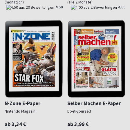
(monatlich)
(alle 2 Monate)
4,50
4,00
N-Zone E-Paper
Selber Machen E-Paper
Nintendo Magazin
Do-it-yourself
ab 3,34 €
ab 3,99 €