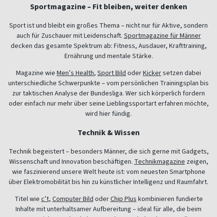
Sportmagazine – Fit bleiben, weiter denken
Sport ist und bleibt ein großes Thema – nicht nur für Aktive, sondern
auch für Zuschauer mit Leidenschaft.
Sportmagazine für Männer
decken das gesamte Spektrum ab: Fitness, Ausdauer, Krafttraining,
Ernährung und mentale Stärke.
Magazine wie
Men’s Health
,
Sport Bild
oder
Kicker
setzen dabei
unterschiedliche Schwerpunkte – vom persönlichen Trainingsplan bis
zur taktischen Analyse der Bundesliga. Wer sich körperlich fordern
oder einfach nur mehr über seine Lieblingssportart erfahren möchte,
wird hier fündig.
Technik & Wissen
Technik begeistert – besonders Männer, die sich gerne mit Gadgets,
Wissenschaft und Innovation beschäftigen.
Technikmagazine
zeigen,
wie faszinierend unsere Welt heute ist: vom neuesten Smartphone
über Elektromobilität bis hin zu künstlicher Intelligenz und Raumfahrt.
Titel wie
c’t
,
Computer Bild
oder
Chip Plus
kombinieren fundierte
Inhalte mit unterhaltsamer Aufbereitung – ideal für alle, die beim