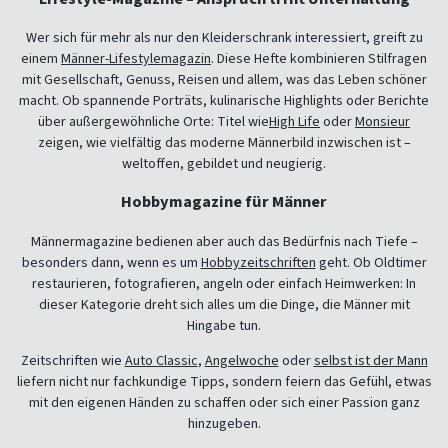
Wer sich für mehr als nur den Kleiderschrank interessiert, greift zu
einem
Männer-Lifestylemagazin
. Diese Hefte kombinieren Stilfragen
mit Gesellschaft, Genuss, Reisen und allem, was das Leben schöner
macht. Ob spannende Porträts, kulinarische Highlights oder Berichte
über außergewöhnliche Orte: Titel wie
High Life
oder
Monsieur
zeigen, wie vielfältig das moderne Männerbild inzwischen ist –
weltoffen, gebildet und neugierig.
Hobbymagazine für Männer
Männermagazine bedienen aber auch das Bedürfnis nach Tiefe –
besonders dann, wenn es um
Hobbyzeitschriften
geht. Ob Oldtimer
restaurieren, fotografieren, angeln oder einfach Heimwerken: In
dieser Kategorie dreht sich alles um die Dinge, die Männer mit
Hingabe tun.
Zeitschriften wie
Auto Classic
,
Angelwoche
oder
selbst ist der Mann
liefern nicht nur fachkundige Tipps, sondern feiern das Gefühl, etwas
mit den eigenen Händen zu schaffen oder sich einer Passion ganz
hinzugeben.