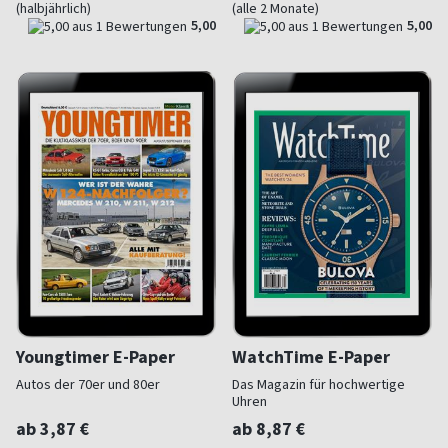
(halbjährlich)
(alle 2 Monate)
5,00
5,00
Youngtimer E-Paper
WatchTime E-Paper
Autos der 70er und 80er
Das Magazin für hochwertige
Uhren
ab 3,87 €
ab 8,87 €