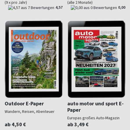
(9 x pro Jahr)
(alle 2 Monate)
4,57
0,00
Outdoor E-Paper
auto motor und sport E-
Paper
Wandern, Reisen, Abenteuer
Europas großes Auto-Magazin
ab 4,50 €
ab 3,49 €