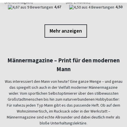
(vierzehntäglich)
(alle 2 Monate)
4,67
4,50
Mehr anzeigen
Männermagazine – Print für den modernen
Mann
Was interessiert den Mann von heute? Eine ganze Menge – und genau
das spiegelt sich auch in der Vielfalt moderner Männermagazine
wider. Vom sportlichen Selbstoptimierer über den stilbewussten
Großstadtmenschen bis hin zum naturverbundenen Hobbybastler:
Für nahezu jeden Typ Mann gibt es das passende Heft. Ob auf dem
Wohnzimmertisch, im Rucksack oder in der Werkstatt –
Männermagazine sind echte Allrounder und dabei deutlich mehr als
bloße Unterhaltungslektüre.