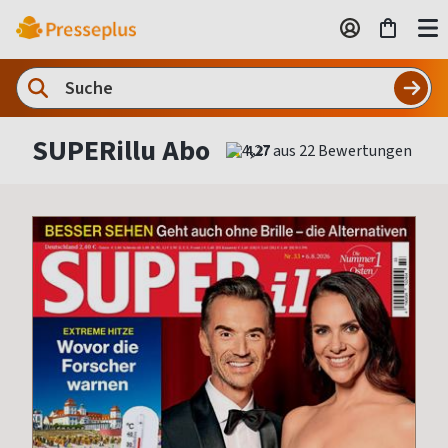
SUPERillu Abo
4,27