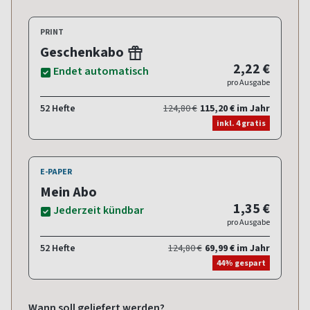
PRINT
Geschenkabo
2,22 €
Endet automatisch
pro Ausgabe
52 Hefte
124,80 €
115,20 € im Jahr
inkl. 4 gratis
E-PAPER
Mein Abo
1,35 €
Jederzeit kündbar
pro Ausgabe
52 Hefte
124,80 €
69,99 € im Jahr
44% gespart
Wann soll geliefert werden?