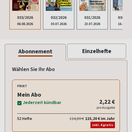
033/2026
032/2026
031/2026
030/202
06.08.2026
30.07.2026
23.07.2026
16.07.20
Einzelhefte
Abonnement
Wählen Sie Ihr Abo
PRINT
Mein Abo
2,22 €
Jederzeit kündbar
pro Ausgabe
52 Hefte
124,80 €
115,20 € im Jahr
inkl. 4 gratis