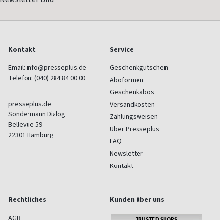
Kontakt
Service
Email:
info@presseplus.de
Geschenkgutschein
Telefon:
(040) 284 84 00 00
Aboformen
Geschenkabos
presseplus.de
Versandkosten
Sondermann Dialog
Zahlungsweisen
Bellevue 59
Über Presseplus
22301
Hamburg
FAQ
Newsletter
Kontakt
Rechtliches
Kunden über uns
AGB