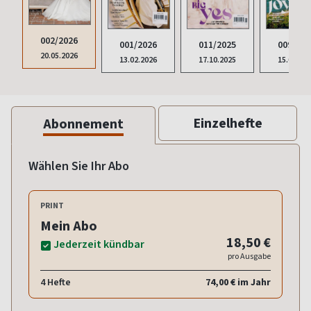
002/2026
001/2026
011/2025
009/202
20.05.2026
13.02.2026
17.10.2025
15.08.20
Einzelhefte
Abonnement
Wählen Sie Ihr Abo
PRINT
Mein Abo
18,50 €
Jederzeit kündbar
pro Ausgabe
4 Hefte
74,00 € im Jahr