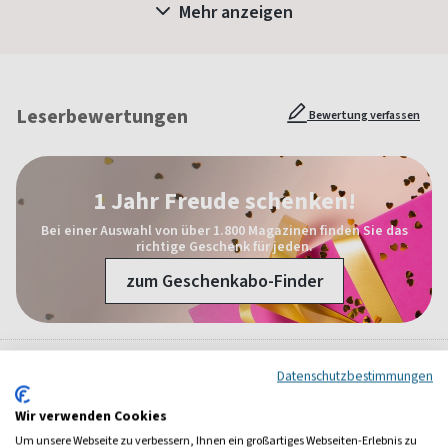
Mehr anzeigen
Leserbewertungen
Bewertung verfassen
1 Jahr Freude schenken!
Bei einer Auswahl von über 1.800 Magazinen finden Sie das
richtige Geschenk für jeden.
zum Geschenkabo-Finder
Datenschutzbestimmungen
Weitere Frauen-Magazine
Wir verwenden Cookies
Um unsere Webseite zu verbessern, Ihnen ein großartiges Webseiten-Erlebnis zu