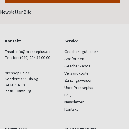
Kontakt
Service
Email:
info@presseplus.de
Geschenkgutschein
Telefon:
(040) 284 84 00 00
Aboformen
Geschenkabos
presseplus.de
Versandkosten
Sondermann Dialog
Zahlungsweisen
Bellevue 59
Über Presseplus
22301
Hamburg
FAQ
Newsletter
Kontakt