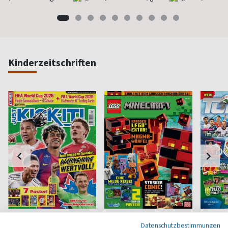
Kinderzeitschriften
Just Kick-it
LEGO Minecraft
Top 11
Datenschutzbestimmungen