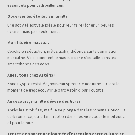
essentiels pour vadrouiller zen.
Observer les étoiles en famille
Une activité estivale idéale pour leur faire lâcher un peu les
écrans, mais pas seulement…
Mon fils vire mascu…
Coachs en séduction, mâles alpha, théories sur la domination
masculine. Voici comment le masculinisme s’installe dans les
smartphones des ados.
Allez, tous chez Astérix!
Zone Égypte revisitée, nouveau spectacle nocturne… C’est le
moment de (re)découvrir le parc Astérix, par Toutatis!
Au secours, ma fille dévore des livres
Après les avoir fuis, ma fille se plonge dans les romans. Coucou la
dark romance, qui a fait irruption dans nos vies, pour le meilleur…
et pour le pire.
Tentez de gagner une journée d’exception entre culture et