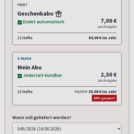
PRINT
Geschenkabo
7,00 €
Endet automatisch
pro Ausgabe
12 Hefte
84,00 € im Jahr
E-PAPER
Mein Abo
2,50 €
Jederzeit kündbar
pro Ausgabe
12 Hefte
84,00 €
30,00 € im Jahr
64% gespart
Wann soll geliefert werden?