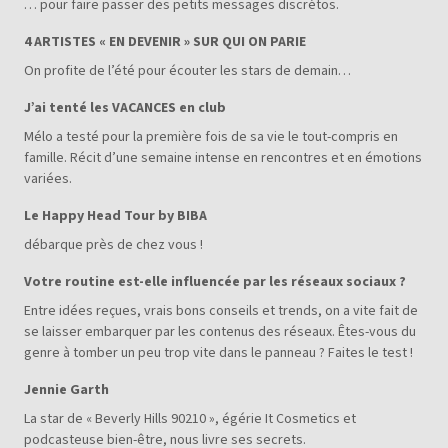
… pour faire passer des petits messages discrétos.
4 ARTISTES « EN DEVENIR » SUR QUI ON PARIE
On profite de l’été pour écouter les stars de demain…
J’ai tenté les VACANCES en club
Mélo a testé pour la première fois de sa vie le tout-compris en
famille. Récit d’une semaine intense en rencontres et en émotions
variées.
Le Happy Head Tour by BIBA
débarque près de chez vous !
Votre routine est-elle influencée par les réseaux sociaux ?
Entre idées reçues, vrais bons conseils et trends, on a vite fait de
se laisser embarquer par les contenus des réseaux. Êtes-vous du
genre à tomber un peu trop vite dans le panneau ? Faites le test !
Jennie Garth
La star de « Beverly Hills 90210 », égérie It Cosmetics et
podcasteuse bien-être, nous livre ses secrets.