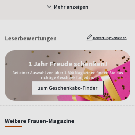
Mehr anzeigen
Leserbewertungen
Bewertung verfassen
1 Jahr Freude schenken!
Bei einer Auswahl von über 1.800 Magazinen finden Sie das
richtige Geschenk für jeden.
zum Geschenkabo-Finder
Weitere Frauen-Magazine