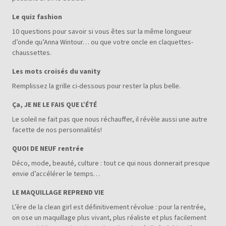
Le quiz fashion
10 questions pour savoir si vous êtes sur la même longueur
d’onde qu’Anna Wintour… ou que votre oncle en claquettes-
chaussettes.
Les mots croisés du vanity
Remplissez la grille ci-dessous pour rester la plus belle.
Ça, JE NE LE FAIS QUE L’ÉTÉ
Le soleil ne fait pas que nous réchauffer, il révèle aussi une autre
facette de nos personnalités!
QUOI DE NEUF rentrée
Déco, mode, beauté, culture : tout ce qui nous donnerait presque
envie d’accélérer le temps…
LE MAQUILLAGE REPREND VIE
L’ère de la clean girl est définitivement révolue : pour la rentrée,
on ose un maquillage plus vivant, plus réaliste et plus facilement