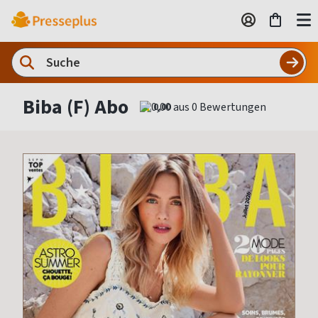
Biba (F) Abo
0,00