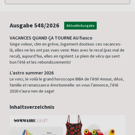
Ausgabe
548/2026
Aktuelle Ausgabe
VACANCES QUAND ÇA TOURNE AU fiasco
Singe voleur, clim en grève, logement douteux: ces vacances-
là, elles ne les ont pas vues venir. Mais avec le recul (pas mal de
recul), aujourd’hui, elles en rigolent. Le plein de vécu qui sent
bon l’été et les rebondissements!
L’astro summer 2026
Le voici, le voilà le grand horoscope BIBA de l’été! Amour, désir,
famille et renaissance émotionnelle: on vous l’annonce, l’été
2026 n’aura rien de sage!
Inhaltsverzeichnis