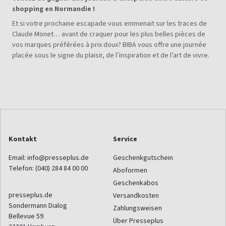
shopping en Normandie !
Et si votre prochaine escapade vous emmenait sur les traces de
Claude Monet… avant de craquer pour les plus belles pièces de
vos marques préférées à prix doux? BIBA vous offre une journée
placée sous le signe du plaisir, de l’inspiration et de l’art de vivre.
Kontakt
Service
Email:
info@presseplus.de
Geschenkgutschein
Telefon:
(040) 284 84 00 00
Aboformen
Geschenkabos
presseplus.de
Versandkosten
Sondermann Dialog
Zahlungsweisen
Bellevue 59
Über Presseplus