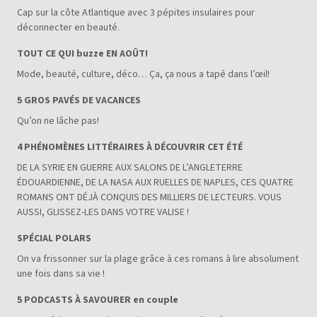
Cap sur la côte Atlantique avec 3 pépites insulaires pour
déconnecter en beauté.
TOUT CE QUI buzze EN AOÛT!
Mode, beauté, culture, déco… Ça, ça nous a tapé dans l’œil!
5 GROS PAVÉS DE VACANCES
Qu’on ne lâche pas!
4 PHÉNOMÈNES LITTÉRAIRES À DÉCOUVRIR CET ÉTÉ
DE LA SYRIE EN GUERRE AUX SALONS DE L’ANGLETERRE
ÉDOUARDIENNE, DE LA NASA AUX RUELLES DE NAPLES, CES QUATRE
ROMANS ONT DÉJÀ CONQUIS DES MILLIERS DE LECTEURS. VOUS
AUSSI, GLISSEZ-LES DANS VOTRE VALISE !
SPÉCIAL POLARS
On va frissonner sur la plage grâce à ces romans à lire absolument
une fois dans sa vie !
5 PODCASTS À SAVOURER en couple