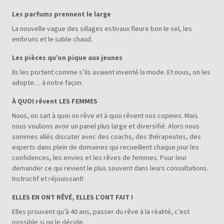
Les parfums prennent le large
La nouvelle vague des sillages estivaux fleure bon le sel, les
embruns et le sable chaud.
Les pièces qu’on pique aux jeunes
Ils les portent comme s’ils avaient inventé la mode. Et nous, on les
adopte… à notre façon.
À QUOI rêvent LES FEMMES
Nous, on sait à quoi on rêve et à quoi rêvent nos copines. Mais
nous voulions avoir un panel plus large et diversifié. Alors nous
sommes allés discuter avec des coachs, des thérapeutes, des
experts dans plein de domaines qui recueillent chaque jour les
confidences, les envies et les rêves de femmes. Pour leur
demander ce qui revient le plus souvent dans leurs consultations.
Instructif et réjouissant!
ELLES EN ONT RÊVÉ, ELLES L’ONT FAIT !
Elles prouvent qu’à 40 ans, passer du rêve à la réalité, c’est
possible si on le décide.