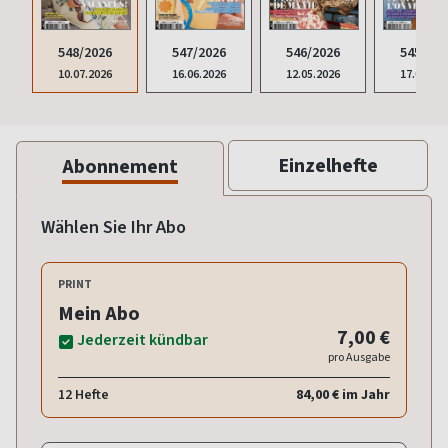
548/2026
547/2026
546/2026
545/202
10.07.2026
16.06.2026
12.05.2026
17.04.20
Einzelhefte
Abonnement
Wählen Sie Ihr Abo
PRINT
Mein Abo
7,00 €
Jederzeit kündbar
pro Ausgabe
12 Hefte
84,00 € im Jahr