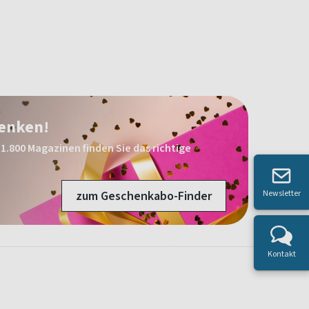
henken!
1.800 Magazinen finden Sie das richtige
Newsletter
zum Geschenkabo-Finder
Kontakt