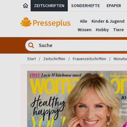
ZEITSCHRIFTEN
SONDERHEFTE
EPAPER
Alle
Kinder & Jugend
Wissen
Hobby
Tiere
Start
Zeitschriften
Frauenzeitschriften
Monatsm