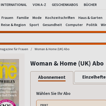
INTERNATIONAL
VON A-Z
GESCHENKABOS
BÜCHER
Frauen
Familie
Mode
Kochzeitschriften
Haus & Garten
Reise & Region
Sport
Gesundheit
Computer
Politik
Wir
agazine für Frauen
Woman & Home (UK) Abo
Woman & Home (UK) Abo
Einzelhefte
Abonnement
Wählen Sie Ihr Abo
PRINT