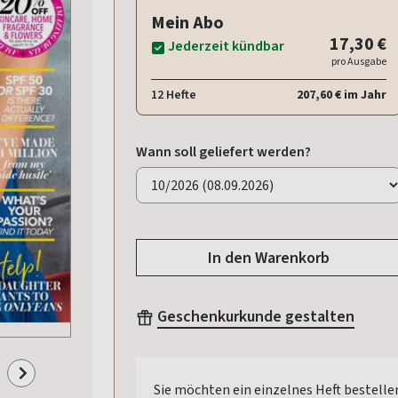
Mein Abo
17,30 €
Jederzeit kündbar
pro Ausgabe
12 Hefte
207,60 € im Jahr
Wann soll geliefert werden?
In den Warenkorb
Geschenkurkunde gestalten
Sie möchten ein einzelnes Heft bestelle