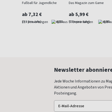
Fußball für Jugendliche
Das Magazin zum Game
ab 7,32 €
ab 5,99 €
4,73
(9 x pro Jahr)
4,53
(13 x pro Jahr)
4,93
Newsletter abonnier
Jede Woche Informationen zu Mag
Aktionen und Angeboten von Press
Posteingang.