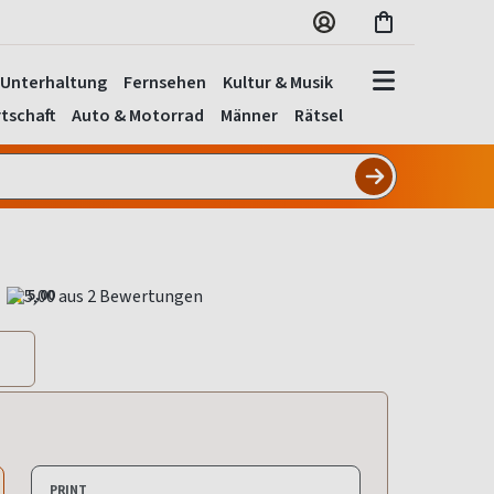
Unterhaltung
Fernsehen
Kultur & Musik
tschaft
Auto & Motorrad
Männer
Rätsel
5,00
PRINT