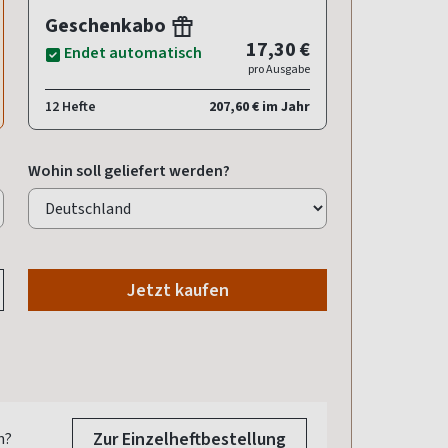
Geschenkabo
17,30 €
Endet automatisch
pro Ausgabe
12 Hefte
207,60 € im Jahr
Wohin soll geliefert werden?
Jetzt kaufen
Zur Einzelheftbestellung
n?