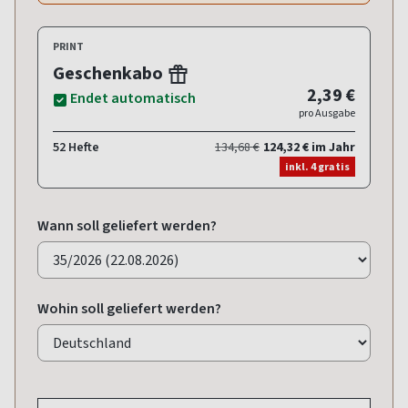
PRINT
Geschenkabo
2,39 €
Endet automatisch
pro Ausgabe
52 Hefte
134,68 €
124,32 € im Jahr
inkl. 4 gratis
Wann soll geliefert werden?
Wohin soll geliefert werden?