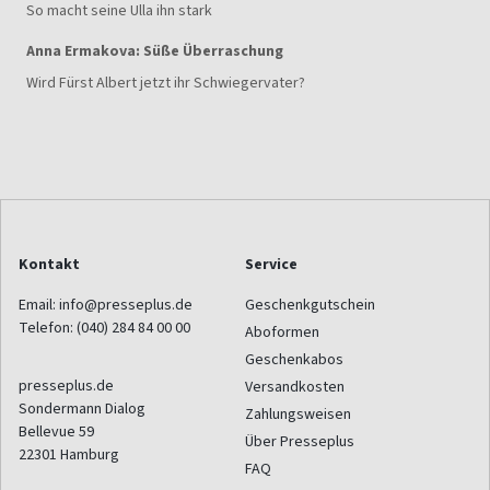
So macht seine Ulla ihn stark
Anna Ermakova: Süße Überraschung
Wird Fürst Albert jetzt ihr Schwiegervater?
Kontakt
Service
Email:
info@presseplus.de
Geschenkgutschein
Telefon:
(040) 284 84 00 00
Aboformen
Geschenkabos
presseplus.de
Versandkosten
Sondermann Dialog
Zahlungsweisen
Bellevue 59
Über Presseplus
22301
Hamburg
FAQ