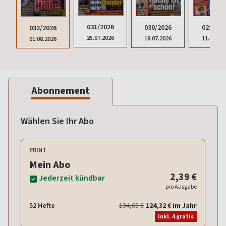
031/2026
029/202
030/2026
032/2026
25.07.2026
11.07.20
18.07.2026
01.08.2026
Abonnement
Wählen Sie Ihr Abo
PRINT
Mein Abo
2,39 €
Jederzeit kündbar
pro Ausgabe
52 Hefte
134,68 €
124,32 € im Jahr
inkl. 4 gratis