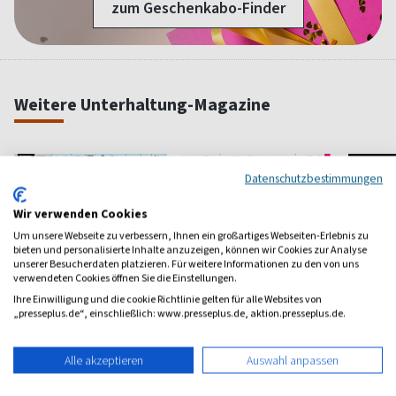
zum Geschenkabo-Finder
Weitere Unterhaltung-Magazine
Datenschutzbestimmungen
Wir verwenden Cookies
Um unsere Webseite zu verbessern, Ihnen ein großartiges Webseiten-Erlebnis zu
bieten und personalisierte Inhalte anzuzeigen, können wir Cookies zur Analyse
unserer Besucherdaten platzieren. Für weitere Informationen zu den von uns
verwendeten Cookies öffnen Sie die Einstellungen.
Ihre Einwilligung und die cookie Richtlinie gelten für alle Websites von
„presseplus.de“, einschließlich: www.presseplus.de, aktion.presseplus.de.
Alle akzeptieren
Auswahl anpassen
Streaming
Popcorn
stern 