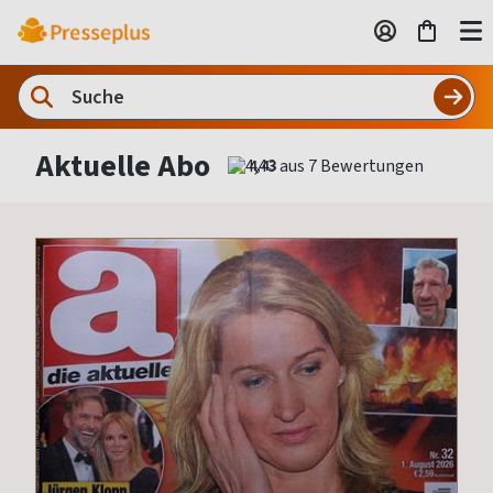
Aktuelle Abo
4,43