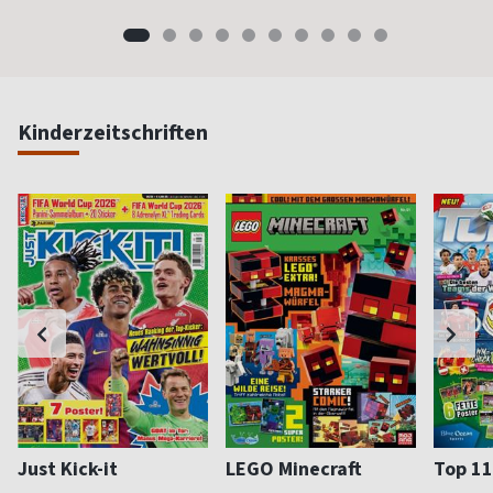
Kinderzeitschriften
Just Kick-it
LEGO Minecraft
Top 11