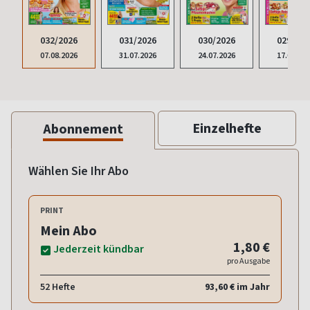
032/2026
031/2026
030/2026
029/202
07.08.2026
31.07.2026
24.07.2026
17.07.20
Einzelhefte
Abonnement
Wählen Sie Ihr Abo
PRINT
Mein Abo
1,80 €
Jederzeit kündbar
pro Ausgabe
52 Hefte
93,60 € im Jahr