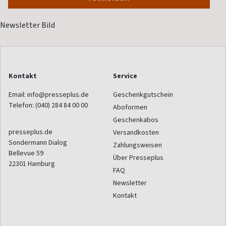
Kontakt
Service
Email:
info@presseplus.de
Geschenkgutschein
Telefon:
(040) 284 84 00 00
Aboformen
Geschenkabos
presseplus.de
Versandkosten
Sondermann Dialog
Zahlungsweisen
Bellevue 59
Über Presseplus
22301
Hamburg
FAQ
Newsletter
Kontakt