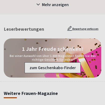
Mehr anzeigen
Leserbewertungen
Bewertung verfassen
1 Jahr Freude schenken!
Bei einer Auswahl von über 1.800 Magazinen finden Sie das
richtige Geschenk für jeden.
zum Geschenkabo-Finder
Weitere Frauen-Magazine