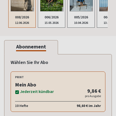
008/2026
006/2026
005/2026
004/202
12.06.2026
15.05.2026
10.04.2026
13.03.20
Abonnement
Wählen Sie Ihr Abo
PRINT
Mein Abo
9,86 €
Jederzeit kündbar
pro Ausgabe
10 Hefte
98,60 € im Jahr