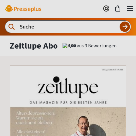
Zeitlupe Abo
5,00