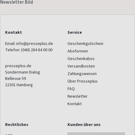
Kontakt
Service
Email:
info@presseplus.de
Geschenkgutschein
Telefon:
(040) 284 84 00 00
Aboformen
Geschenkabos
presseplus.de
Versandkosten
Sondermann Dialog
Zahlungsweisen
Bellevue 59
Über Presseplus
22301
Hamburg
FAQ
Newsletter
Kontakt
Rechtliches
Kunden über uns