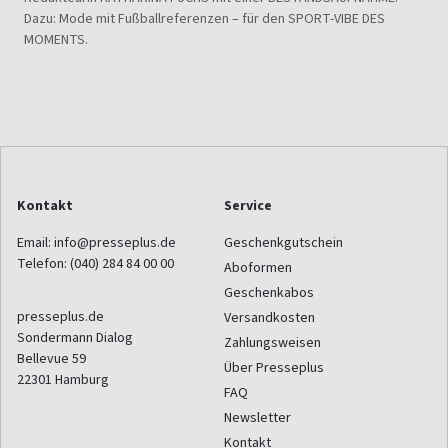
Dazu: Mode mit Fußballreferenzen – für den SPORT-VIBE DES
MOMENTS.
Kontakt
Service
Email:
info@presseplus.de
Geschenkgutschein
Telefon:
(040) 284 84 00 00
Aboformen
Geschenkabos
presseplus.de
Versandkosten
Sondermann Dialog
Zahlungsweisen
Bellevue 59
Über Presseplus
22301
Hamburg
FAQ
Newsletter
Kontakt