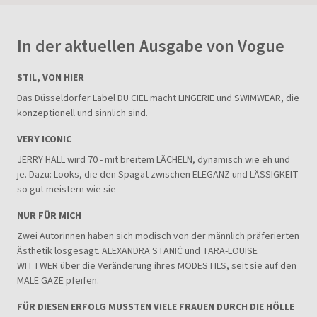
In der aktuellen Ausgabe von Vogue
STIL, VON HIER
Das Düsseldorfer Label DU CIEL macht LINGERIE und SWIMWEAR, die
konzeptionell und sinnlich sind.
VERY ICONIC
JERRY HALL wird 70 - mit breitem LÄCHELN, dynamisch wie eh und
je. Dazu: Looks, die den Spagat zwischen ELEGANZ und LÄSSIGKEIT
so gut meistern wie sie
NUR FÜR MICH
Zwei Autorinnen haben sich modisch von der männlich präferierten
Ästhetik losgesagt. ALEXANDRA STANIĆ und TARA-LOUISE
WITTWER über die Veränderung ihres MODESTILS, seit sie auf den
MALE GAZE pfeifen.
FÜR DIESEN ERFOLG MUSSTEN VIELE FRAUEN DURCH DIE HÖLLE