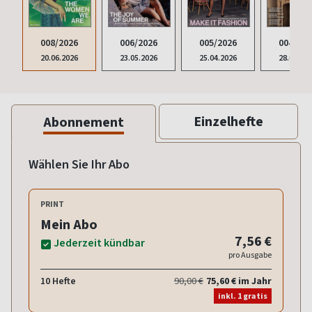
008/2026
006/2026
005/2026
004/202
20.06.2026
23.05.2026
25.04.2026
28.03.20
Einzelhefte
Abonnement
Wählen Sie Ihr Abo
PRINT
Mein Abo
7,56 €
Jederzeit kündbar
pro Ausgabe
10 Hefte
90,00 €
75,60 € im Jahr
inkl. 1 gratis