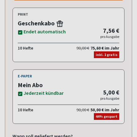
PRINT
Geschenkabo
7,56 €
Endet automatisch
pro Ausgabe
10 Hefte
90,00 €
75,60 € im Jahr
inkl. 1 gratis
E-PAPER
Mein Abo
5,00 €
Jederzeit kündbar
pro Ausgabe
10 Hefte
90,00 €
50,00 € im Jahr
44% gespart
Wann soll geliefert werden?