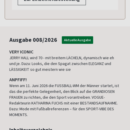
Ausgabe
008/2026
Aktuelle Ausgabe
VERY ICONIC
JERRY HALL wird 70 - mit breitem LÄCHELN, dynamisch wie eh
und je. Dazu: Looks, die den Spagat zwischen ELEGANZ und
LÄSSIGKEIT so gut meistern wie sie
ANPFIFF!
Wenn am 11. Juni 2026 die FUSSBALL-WM der Männer startet, ist
das die perfekte Gelegenheit, den Blick auf die GRANDIOSEN
FRAUEN zu richten, die den Sport vorantreiben. VOGUE-
Redakteurin KATHARINA FUCHS mit einer BESTANDSAUFNAHME.
Dazu: Mode mit Fußballreferenzen – für den SPORT-VIBE DES
MOMENTS.
Inhaltsverzeichnis