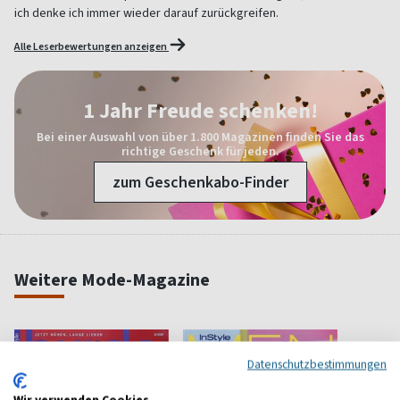
ich denke ich immer wieder darauf zurückgreifen.
Alle Leserbewertungen anzeigen
1 Jahr Freude schenken!
Bei einer Auswahl von über 1.800 Magazinen finden Sie das
richtige Geschenk für jeden.
zum Geschenkabo-Finder
Weitere Mode-Magazine
Datenschutzbestimmungen
Wir verwenden Cookies