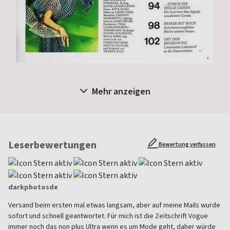
Mehr anzeigen
Leserbewertungen
Bewertung verfassen
darkphotosde
Versand beim ersten mal etwas langsam, aber auf meine Mails wurde
sofort und schnell geantwortet. Für mich ist die Zeitschrift Vogue
immer noch das non plus Ultra wenn es um Mode geht, daher würde