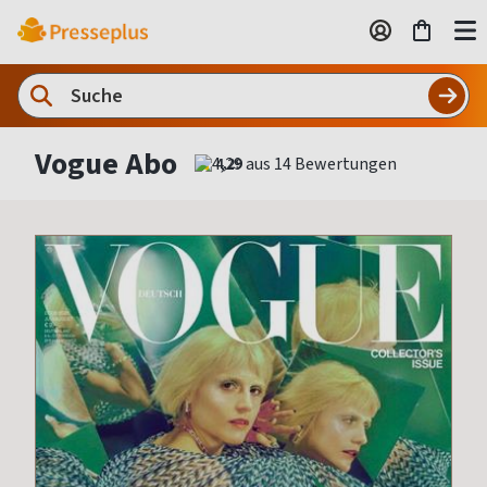
Vogue Abo
4,29