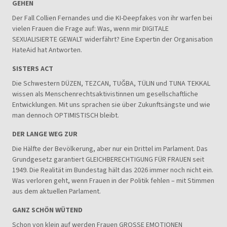
GEHEN
Der Fall Collien Fernandes und die KI-Deepfakes von ihr warfen bei
vielen Frauen die Frage auf: Was, wenn mir DIGITALE
SEXUALISIERTE GEWALT widerfährt? Eine Expertin der Organisation
HateAid hat Antworten.
SISTERS ACT
Die Schwestern DÜZEN, TEZCAN, TUĞBA, TÜLIN und TUNA TEKKAL
wissen als Menschenrechtsaktivistinnen um gesellschaftliche
Entwicklungen. Mit uns sprachen sie über Zukunftsängste und wie
man dennoch OPTIMISTISCH bleibt.
DER LANGE WEG ZUR
Die Hälfte der Bevölkerung, aber nur ein Drittel im Parlament. Das
Grundgesetz garantiert GLEICHBERECHTIGUNG FÜR FRAUEN seit
1949. Die Realität im Bundestag hält das 2026 immer noch nicht ein.
Was verloren geht, wenn Frauen in der Politik fehlen – mit Stimmen
aus dem aktuellen Parlament.
GANZ SCHÖN WÜTEND
Schon von klein auf werden Frauen GROSSE EMOTIONEN