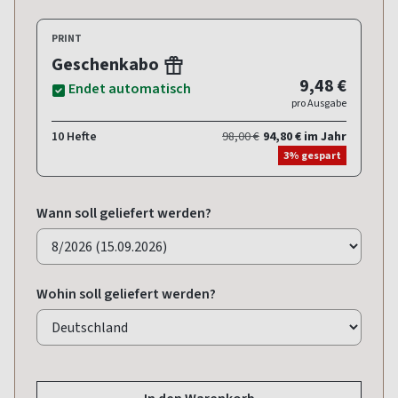
PRINT
Geschenkabo
9,48 €
Endet automatisch
pro Ausgabe
10 Hefte
98,00 €
94,80 € im Jahr
3% gespart
Wann soll geliefert werden?
Wohin soll geliefert werden?