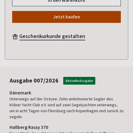
In den Warenkorb
Jetzt kaufen
Geschenkurkunde gestalten
Ausgabe
007/2026
Aktuelle Ausgabe
Dänemark
Unterwegs auf der Ostsee: Zehn ambitionierte Segler des
Kölner Yacht Club e.V. sind auf zwei Segelyachten unterwegs,
um in acht Tagen von Flensburg nach Kopenhagen und zurück zu
segeln.
Hallberg Rassy 370