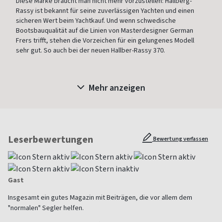
Diese Marke braucht man nicht mehr vorzustellen: Hallberg-
Rassy ist bekannt für seine zuverlässigen Yachten und einen
sicheren Wert beim Yachtkauf. Und wenn schwedische
Bootsbauqualität auf die Linien von Masterdesigner German
Frers trifft, stehen die Vorzeichen für ein gelungenes Modell
sehr gut. So auch bei der neuen Hallber-Rassy 370.
Mehr anzeigen
Leserbewertungen
Bewertung verfassen
Gast
Insgesamt ein gutes Magazin mit Beiträgen, die vor allem dem
"normalen" Segler helfen.