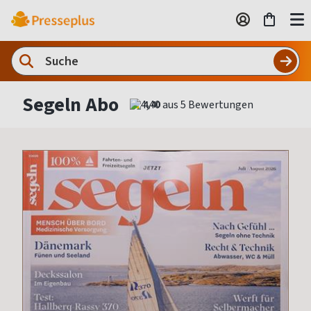
Segeln Abo
4,40