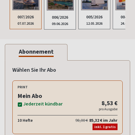
004/202
005/2026
007/2026
006/2026
24.03.20
12.05.2026
07.07.2026
09.06.2026
Abonnement
Wählen Sie Ihr Abo
PRINT
Mein Abo
8,53 €
Jederzeit kündbar
pro Ausgabe
10 Hefte
98,00 €
85,32 € im Jahr
inkl. 1 gratis