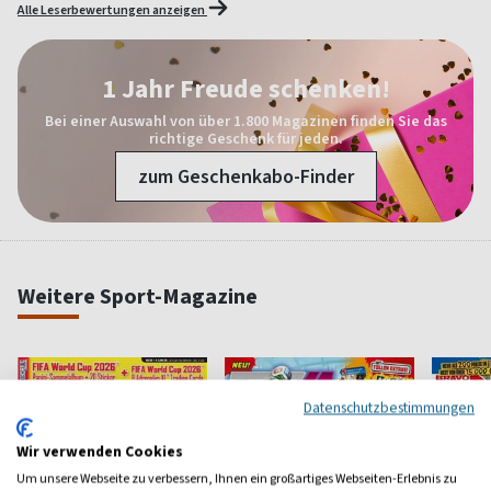
Alle Leserbewertungen anzeigen
1 Jahr Freude schenken!
Bei einer Auswahl von über 1.800 Magazinen finden Sie das
richtige Geschenk für jeden.
zum Geschenkabo-Finder
Weitere Sport-Magazine
Datenschutzbestimmungen
Wir verwenden Cookies
Um unsere Webseite zu verbessern, Ihnen ein großartiges Webseiten-Erlebnis zu