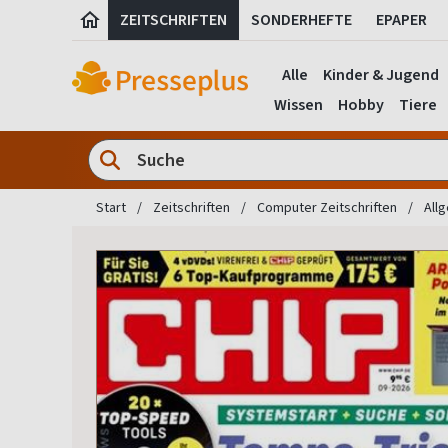
ZEITSCHRIFTEN
SONDERHEFTE
EPAPER
Alle
Kinder & Jugend
Wissen
Hobby
Tiere
Start
Zeitschriften
Computer Zeitschriften
All