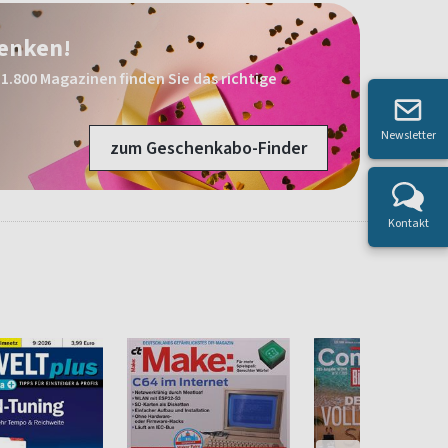
henken!
1.800 Magazinen finden Sie das richtige
Newsletter
zum Geschenkabo-Finder
Kontakt