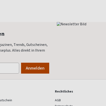
en
azinen, Trends, Gutscheinen,
eplus. Alles direkt in Ihrem
Rechtliches
utschein
AGB