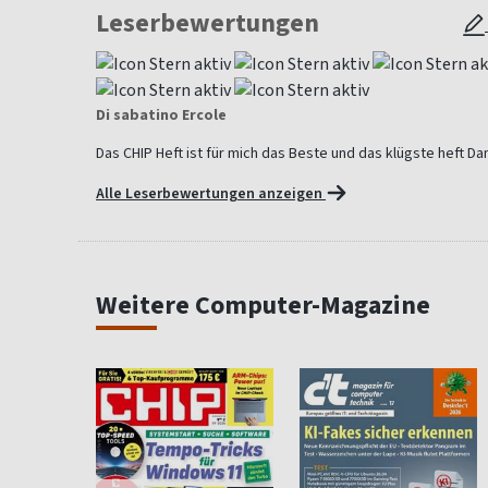
Leserbewertungen
Di sabatino Ercole
Das CHIP Heft ist für mich das Beste und das klügste heft Da
Alle Leserbewertungen anzeigen
Weitere Computer-Magazine