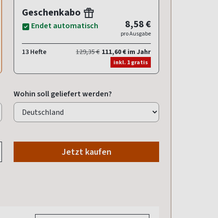
Geschenkabo
8,58 €
Endet automatisch
pro Ausgabe
13 Hefte
129,35 €
111,60 € im Jahr
inkl. 1 gratis
Wohin soll geliefert werden?
Jetzt kaufen