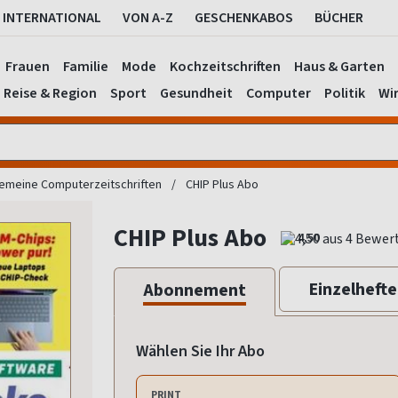
INTERNATIONAL
VON A-Z
GESCHENKABOS
BÜCHER
Frauen
Familie
Mode
Kochzeitschriften
Haus & Garten
Reise & Region
Sport
Gesundheit
Computer
Politik
Wir
gemeine Computerzeitschriften
CHIP Plus Abo
CHIP Plus Abo
4,50
Einzelhefte
Abonnement
Wählen Sie Ihr Abo
PRINT