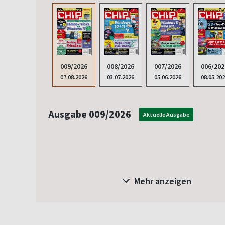
009/2026
008/2026
007/2026
006/202
07.08.2026
03.07.2026
05.06.2026
08.05.20
Ausgabe 009/2026
Aktuelle Ausgabe
Mehr anzeigen