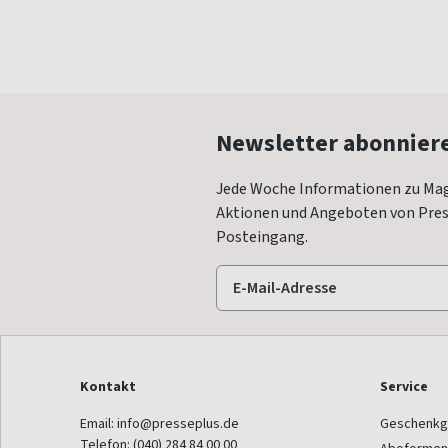
Newsletter abonnier
Jede Woche Informationen zu Mag
Aktionen und Angeboten von Press
Posteingang.
Kontakt
Service
Email:
info@presseplus.de
Geschenkg
Telefon:
(040) 284 84 00 00