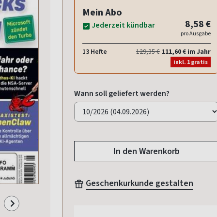
Mein Abo
8,58 €
Jederzeit kündbar
pro Ausgabe
13 Hefte
129,35 €
111,60 € im Jahr
inkl. 1 gratis
Wann soll geliefert werden?
In den Warenkorb
Geschenkurkunde gestalten