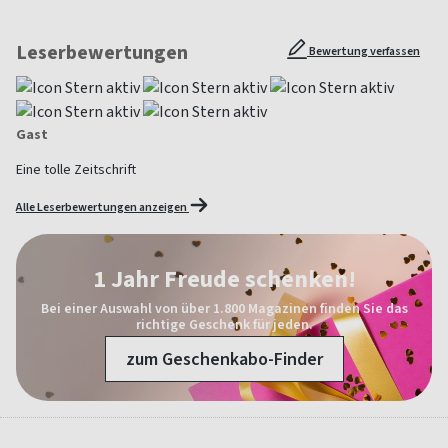
Leserbewertungen
Bewertung verfassen
Gast
Eine tolle Zeitschrift
Alle Leserbewertungen anzeigen
1 Jahr Freude schenken!
Bei einer Auswahl von über 1.800 Magazinen finden Sie das
richtige Geschenk für jeden.
zum Geschenkabo-Finder