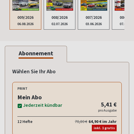
009/2026
008/2026
007/2026
006/202
06.08.2026
02.07.2026
03.06.2026
07.05.20
Abonnement
Wählen Sie Ihr Abo
PRINT
Mein Abo
5,41 €
Jederzeit kündbar
pro Ausgabe
12 Hefte
70,80 €
64,90 € im Jahr
inkl. 1 gratis