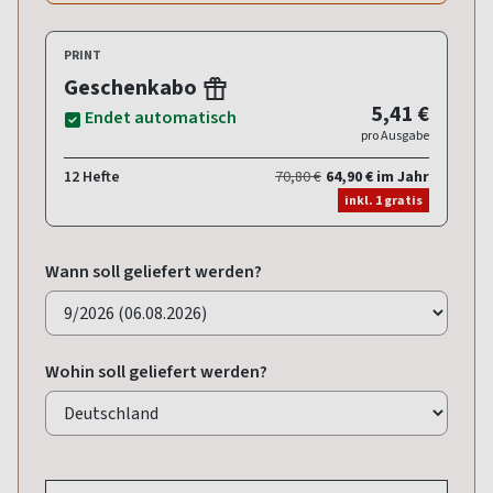
PRINT
Geschenkabo
5,41 €
Endet automatisch
pro Ausgabe
12 Hefte
70,80 €
64,90 € im Jahr
inkl. 1 gratis
Wann soll geliefert werden?
Wohin soll geliefert werden?