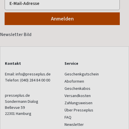
Kontakt
Service
Email:
info@presseplus.de
Geschenkgutschein
Telefon:
(040) 284 84 00 00
Aboformen
Geschenkabos
presseplus.de
Versandkosten
Sondermann Dialog
Zahlungsweisen
Bellevue 59
Über Presseplus
22301
Hamburg
FAQ
Newsletter