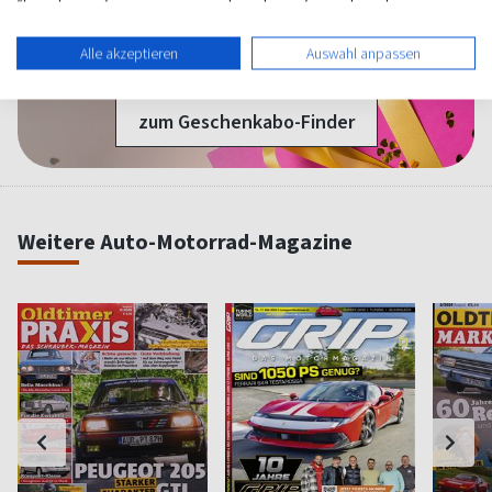
1 Jahr Freude schenken!
Alle akzeptieren
Auswahl anpassen
Bei einer Auswahl von über 1.800 Magazinen finden Sie das
richtige Geschenk für jeden.
zum Geschenkabo-Finder
Weitere Auto-Motorrad-Magazine