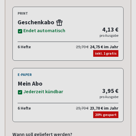
PRINT
Geschenkabo
4,13 €
Endet automatisch
pro Ausgabe
6 Hefte
29,70 €
24,75 € im Jahr
inkl. 1 gratis
E-PAPER
Mein Abo
3,95 €
Jederzeit kündbar
pro Ausgabe
6 Hefte
29,70 €
23,70 € im Jahr
20% gespart
Wann soll geliefert werden?