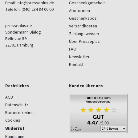
Email:
info@presseplus.de
Geschenkgutschein
Telefon:
(040) 284 84 00 00
Aboformen
Geschenkabos
presseplus.de
Versandkosten
Sondermann Dialog
Zahlungsweisen
Bellevue 59
Über Presseplus
22301
Hamburg
FAQ
Newsletter
Kontakt
Rechtliches
Kunden über uns
AGB
Datenschutz
Barrierefreiheit
Cookies
Widerruf
Kündigung