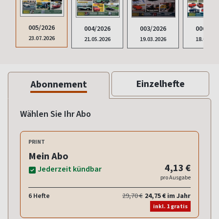
005/2026
004/2026
003/2026
006/202
23.07.2026
21.05.2026
19.03.2026
18.09.20
Einzelhefte
Abonnement
Wählen Sie Ihr Abo
PRINT
Mein Abo
4,13 €
Jederzeit kündbar
pro Ausgabe
6 Hefte
29,70 €
24,75 € im Jahr
inkl. 1 gratis