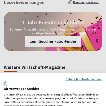
Leserbewertungen
Bewertung verfassen
1 Jahr Freude schenken!
Bei einer Auswahl von über 1.800 Magazinen finden Sie das
richtige Geschenk für jeden.
zum Geschenkabo-Finder
Weitere Wirtschaft-Magazine
Datenschutzbestimmungen
Wir verwenden Cookies
Um unsere Webseite zu verbessern, Ihnen ein großartiges Webseiten-Erlebnis zu
bieten und personalisierte Inhalte anzuzeigen, können wir Cookies zur Analyse
unserer Besucherdaten platzieren. Für weitere Informationen zu den von uns
verwendeten Cookies öffnen Sie die Einstellungen.