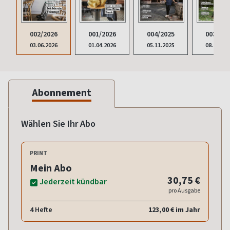
002/2026
001/2026
004/2025
003/202
03.06.2026
01.04.2026
05.11.2025
08.10.20
Abonnement
Wählen Sie Ihr Abo
PRINT
Mein Abo
30,75 €
Jederzeit kündbar
pro Ausgabe
4 Hefte
123,00 € im Jahr