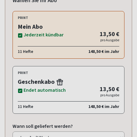
Wählen Sie Ihr Abo
PRINT
Mein Abo
13,50 €
Jederzeit kündbar
pro Ausgabe
11 Hefte
148,50 € im Jahr
PRINT
Geschenkabo
13,50 €
Endet automatisch
pro Ausgabe
11 Hefte
148,50 € im Jahr
Wann soll geliefert werden?