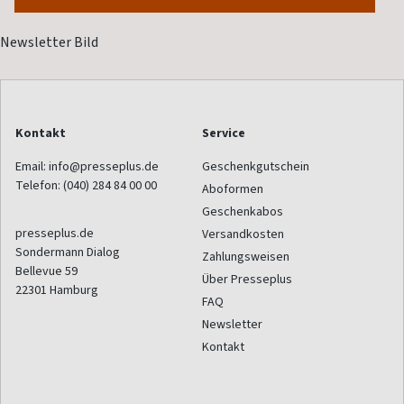
Kontakt
Service
Email:
info@presseplus.de
Geschenkgutschein
Telefon:
(040) 284 84 00 00
Aboformen
Geschenkabos
presseplus.de
Versandkosten
Sondermann Dialog
Zahlungsweisen
Bellevue 59
Über Presseplus
22301
Hamburg
FAQ
Newsletter
Kontakt