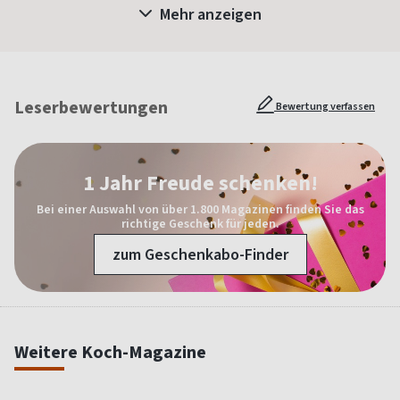
Mehr anzeigen
Leserbewertungen
Bewertung verfassen
1 Jahr Freude schenken!
Bei einer Auswahl von über 1.800 Magazinen finden Sie das
richtige Geschenk für jeden.
zum Geschenkabo-Finder
Weitere Koch-Magazine